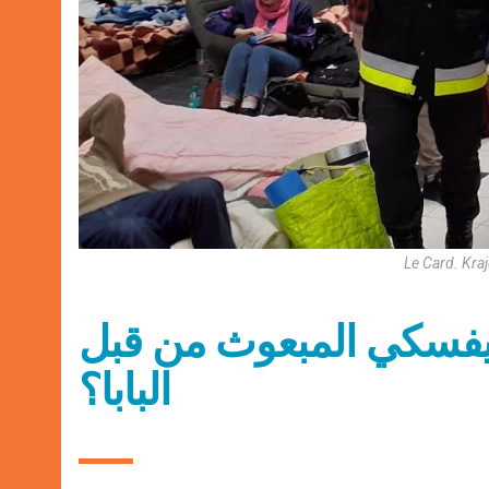
Le Card. Kra
ايفسكي المبعوث من قبل
البابا؟