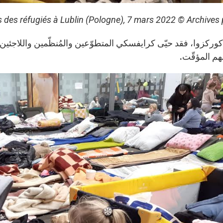
s des réfugiés à Lublin (Pologne), 7 mars 2022 © Archives 
 كوركزوا، فقد حيّى كرايفسكي المتطوّعين والمُنظّمين واللاجئي
هم المؤقّت.