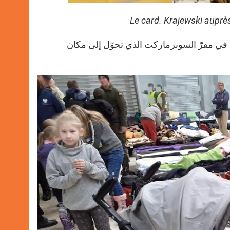
Le card. Krajewski auprè
ن في مقرّ السوبرماركت الذي تحوّل إلى مكان