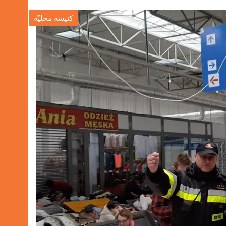
كنيسة محليّة