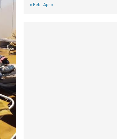
« Feb
Apr »