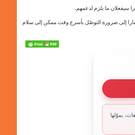
كلترا سيفعلان ما يلزم لدعمهم.
وأشارا إلى ضرورة التوصّل بأسرع وقت ممكن إلى سلام
ت، يموّلها