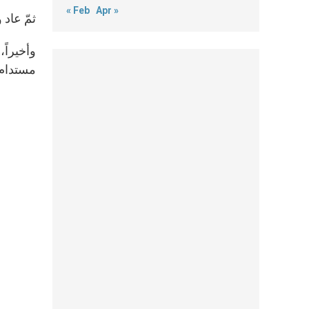
« Feb
Apr »
ثمّ عاد 
وأخيراً
مستدام 