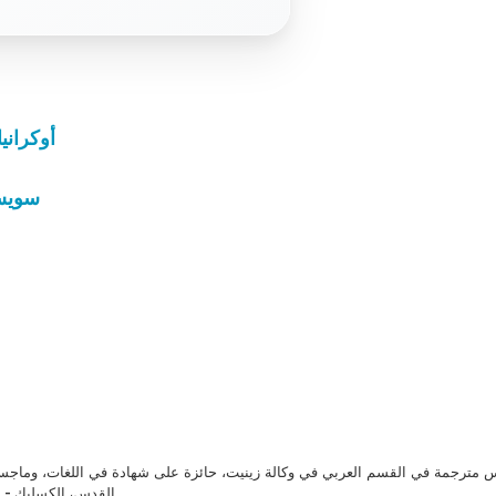
أوكرانيا
سويسر
مترجمة في القسم العربي في وكالة زينيت، حائزة على شهادة في اللغات، وماجست
القدس، الكسليك - ل