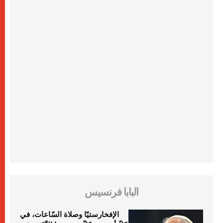
البابا فرنسيس
الإفخارستيّا وصلاة السّاعات، في