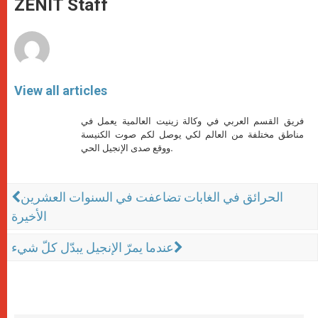
ZENIT Staff
p
e
k
r
View all articles
فريق القسم العربي في وكالة زينيت العالمية يعمل في
مناطق مختلفة من العالم لكي يوصل لكم صوت الكنيسة
ووقع صدى الإنجيل الحي.
الحرائق في الغابات تضاعفت في السنوات العشرين
الأخيرة
عندما يمرّ الإنجيل يبدّل كلّ شيء