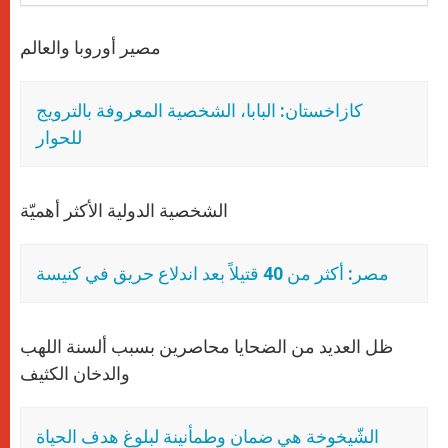
مصير أوروبا والعالم
كازاخستان: البابا، الشخصية المعروفة بالترويج
للحوار
الشخصية الدولية الأكثر أهميّة
مصر: أكثر من 40 قتيلاً بعد اندلاع حريق في كنيسة
ظل العديد من الضحايا محاصرين بسبب ألسنة اللهب
والدخان الكثيف
الشّيخوخة هي ضمان وطمأنينة لبلوغ هدف الحياة