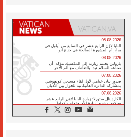
08.08.2026
البابا لاوُن الرابع عشر في السابع من أيلول في
مزار أم المشورة الصالحة في جناتزانو
08.08.2026
بارولين يختتم زيارته إلى المكسيك مؤكدا أن
صناعة السلام تبدأ بالتعاطف مع ألم الآخر
07.08.2026
صدور بيان ختامي لأول لقاء مسيحي كونفوشي
بمشاركة الدائرة الفاتيكانية للحوار بين الأديان
07.08.2026
الكاردينال ستورلا: زيارة البابا لاوُن الرابع عشر
ستكون بشرى سارة للأوروغواي بأكملها
07.08.2026
الفاتيكان يعلن برنامج الزيارة الرسولية للبابا لاوُن
الرابع عشر إلى فرنسا
07.08.2026
في الذكرى الـ ٨١ لحادثة هيروشيما الكنيسة في