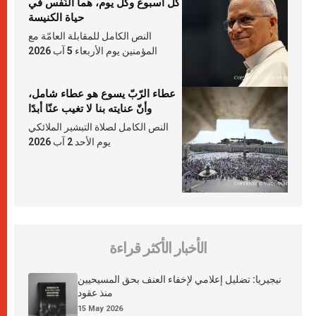
كلّ أسبوع وكلّ يوم، هما النَّفَس في
حياة الكنيسة
النص الكامل للمقابلة العامّة مع
المؤمنين يوم الأربعاء 5 آب 2026
عطاء الرّبّ يسوع هو عطاء شامل،
وأنّ عنايته بنا لا تغيب عنّا أبدًا
النص الكامل لصلاة التبشير الملائكي
يوم الأحد 2 آب 2026
الأخبار الأكثر قراءة
نيجيريا: تضليل إعلامي لإخفاء العنف بحق المسيحيين
منذ عقود
15 May 2026