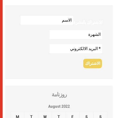
للاشتراك بالنشرة
روزنامة
August 2022
M
T
W
T
F
S
S