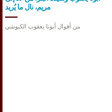
مريم، نال ما يُريد
من أقوال أبونا يعقوب الكبوشي