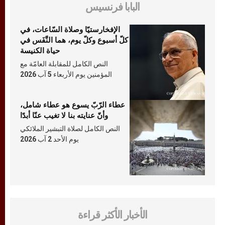
البابا فرنسيس
الإفخارستيّا وصلاة السّاعات، في
كلّ أسبوع وكلّ يوم، هما النَّفَس في
حياة الكنيسة
النص الكامل للمقابلة العامّة مع
المؤمنين يوم الأربعاء 5 آب 2026
عطاء الرّبّ يسوع هو عطاء شامل،
وأنّ عنايته بنا لا تغيب عنّا أبدًا
النص الكامل لصلاة التبشير الملائكي
يوم الأحد 2 آب 2026
الأخبار الأكثر قراءة