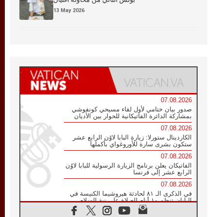
13 May 2026
07.08.2026
صدور بيان ختامي لأول لقاء مسيحي كونفوشي
بمشاركة الدائرة الفاتيكانية للحوار بين الأديان
07.08.2026
الكاردينال ستورلا: زيارة البابا لاوُن الرابع عشر
ستكون بشرى سارة للأوروغواي بأكملها
07.08.2026
الفاتيكان يعلن برنامج الزيارة الرسولية للبابا لاوُن
الرابع عشر إلى فرنسا
07.08.2026
في الذكرى الـ ٨١ لحادثة هيروشيما الكنيسة في
اليابان تنظم ١٠ أيام للصلاة على نية السلام
07.08.2026