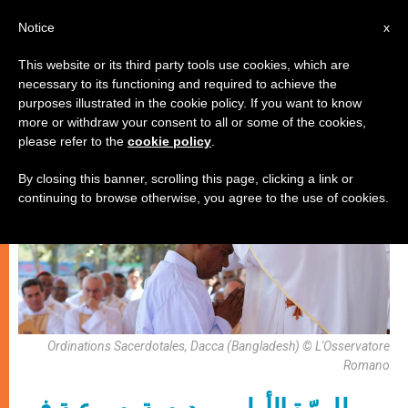
AR
Notice
x
This website or its third party tools use cookies, which are
necessary to its functioning and required to achieve the
الكنيسة والعالم
purposes illustrated in the cookie policy. If you want to know
more or withdraw your consent to all or some of the cookies,
please refer to the
cookie policy
.
By closing this banner, scrolling this page, clicking a link or
continuing to browse otherwise, you agree to the use of cookies.
Ordinations Sacerdotales, Dacca (Bangladesh) © L'Osservatore
Romano