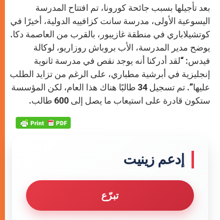
بعد تأجيلها بسبب جائحة كورونا، تم افتتاح المدرسة
اليسوعية الأولى، مدرسة سانت كزافييه الدولية، أخيرًا في
كوتشيلاباري في منطقة غازيبور، بالقرب من العاصمة دكا.
يوضح مدير المدرسة، الأب بروباش روزاريو، لوكالة
فيدس: “لقد أدركنا أنه يوجد نقص في مدرسة ثانوية
إنجليزية في أبرشية مطباري، على الرغم من تزايد الطلب
عليها”. تم تسجيل 34 طالبًا هناك هذا العام، لكن المؤسسة
ستكون قادرة على استيعاب ما يصل إلى 600 طالب.
إدعم زينيت
تبرّع