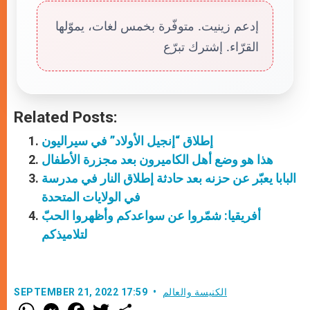
إدعم زينيت. متوفّرة بخمس لغات، يموّلها
القرّاء. إشترك تبرّع
Related Posts:
إطلاق “إنجيل الأولاد” في سيراليون
هذا هو وضع أهل الكاميرون بعد مجزرة الأطفال
البابا يعبّر عن حزنه بعد حادثة إطلاق النار في مدرسة
في الولايات المتحدة
أفريقيا: شمّروا عن سواعدكم وأظهروا الحبّ
لتلاميذكم
الكنيسة والعالم
SEPTEMBER 21, 2022 17:59
W
M
F
T
S