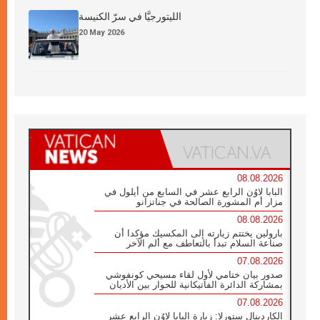
الليتورجيَّا في سرّ الكنيسة
20 May 2026
08.08.2026
البابا لاوُن الرابع عشر في السابع من أيلول في
مزار أم المشورة الصالحة في جناتزانو
08.08.2026
بارولين يختتم زيارته إلى المكسيك مؤكدا أن
صناعة السلام تبدأ بالتعاطف مع ألم الآخر
07.08.2026
صدور بيان ختامي لأول لقاء مسيحي كونفوشي
بمشاركة الدائرة الفاتيكانية للحوار بين الأديان
07.08.2026
الكاردينال ستورلا: زيارة البابا لاوُن الرابع عشر