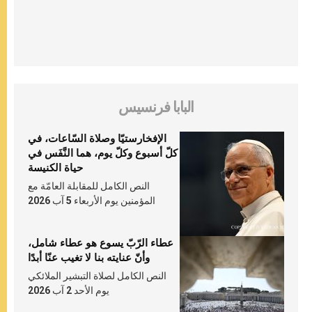
البابا فرنسيس
الإفخارستيّا وصلاة السّاعات، في
كلّ أسبوع وكلّ يوم، هما النَّفَس في
حياة الكنيسة
النص الكامل للمقابلة العامّة مع
المؤمنين يوم الأربعاء 5 آب 2026
عطاء الرّبّ يسوع هو عطاء شامل،
وأنّ عنايته بنا لا تغيب عنّا أبدًا
النص الكامل لصلاة التبشير الملائكي
يوم الأحد 2 آب 2026