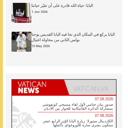
البابا: حياة الله قادرة على أن تغيّر حياتنا
1 Jun 2026
البابا يركع في المكان الذي نجا فيه البابا القديس يوحنا
بولس الثاني من محاولة اغتيال
13 May 2026
07.08.2026
صدور بيان ختامي لأول لقاء مسيحي كونفوشي
بمشاركة الدائرة الفاتيكانية للحوار بين الأديان
07.08.2026
الكاردينال ستورلا: زيارة البابا لاوُن الرابع عشر
ستكون بشرى سارة للأوروغواي بأكملها