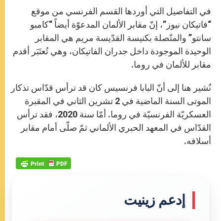
في التفاصيل التي أوردها القسم الفرنسي من موقع
“فاتيكان نيوز”، إنّ مقابر الألمان المدعوّة أيضاً “كامبو
سانتو” والمتّصلة بكنيسة القدّيسة مريم هي المقابر
الوحيدة الموجودة داخل جدران الفاتيكان، وهي تُعتَبَر أقدم
مقابر للألمان في روما.
نُشير هنا إلى أنّ البابا فرنسيس كان قد ترأس قدّاس تذكار
الموتى السنة الماضية في 2 تشرين الثاني في المقبرة
العسكريّة الفرنسيّة في روما. أمّا سنة 2020، فقد ترأس
القدّاس في المعهد الحبري الألماني ثمّ صلّى أمام مقابر
أسلافه.
إدعم زينيت