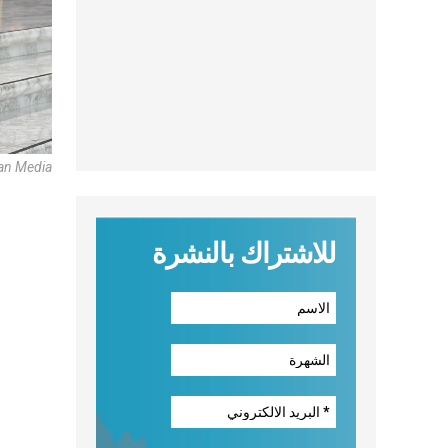
can Media
للاشتراك بالنشرة