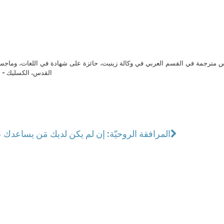
مترجمة في القسم العربي في وكالة زينيت، حائزة على شهادة في اللغات، وماجست
القدس، الكسليك - ل
المرافقة الروحيّة: إن لم يكن لديك مَن يساعدك 