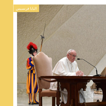
البابا فرنسيس