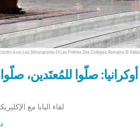
contre Avec Les Séminaristes Et Les Prêtres Des Collèges Romains © Vati
أوكرانيا: صلّوا للمُعتَدين، صل
لقاء البابا مع الإكليري
فر