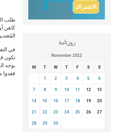
طلب البا
كاهن أو
المُعتدي
روزنامة
في التفا
November 2022
تكون قري
بوجه ال
M
T
W
T
F
S
S
فقدوا من
1
2
3
4
5
6
7
8
9
10
11
12
13
14
15
16
17
18
19
20
21
22
23
24
25
26
27
28
29
30