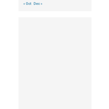
« Oct
Dec »