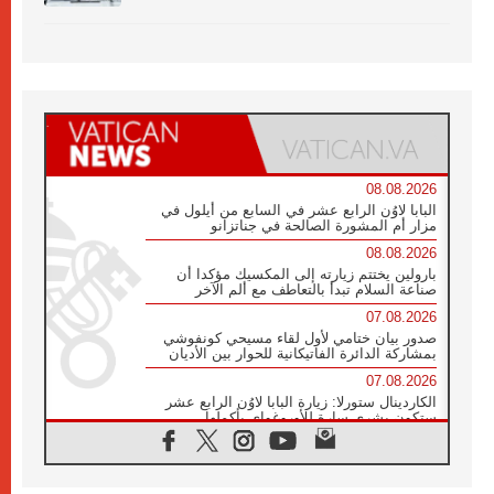
08.08.2026
البابا لاوُن الرابع عشر في السابع من أيلول في
مزار أم المشورة الصالحة في جناتزانو
08.08.2026
بارولين يختتم زيارته إلى المكسيك مؤكدا أن
صناعة السلام تبدأ بالتعاطف مع ألم الآخر
07.08.2026
صدور بيان ختامي لأول لقاء مسيحي كونفوشي
بمشاركة الدائرة الفاتيكانية للحوار بين الأديان
07.08.2026
الكاردينال ستورلا: زيارة البابا لاوُن الرابع عشر
ستكون بشرى سارة للأوروغواي بأكملها
07.08.2026
الفاتيكان يعلن برنامج الزيارة الرسولية للبابا لاوُن
الرابع عشر إلى فرنسا