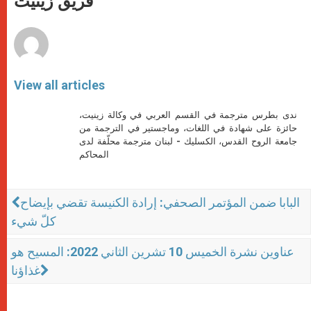
فريق زينيت
p
e
k
r
View all articles
ندى بطرس مترجمة في القسم العربي في وكالة زينيت،
حائزة على شهادة في اللغات، وماجستير في الترجمة من
جامعة الروح القدس، الكسليك - لبنان مترجمة محلّفة لدى
المحاكم
البابا ضمن المؤتمر الصحفي: إرادة الكنيسة تقضي بإيضاح
كلّ شيء
عناوين نشرة الخميس 10 تشرين الثاني 2022: المسيح هو
غذاؤنا