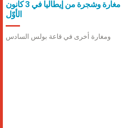
مغارة وشجرة من إيطاليا في 3 كانون
الأوّل
ومغارة أخرى في قاعة بولس السادس