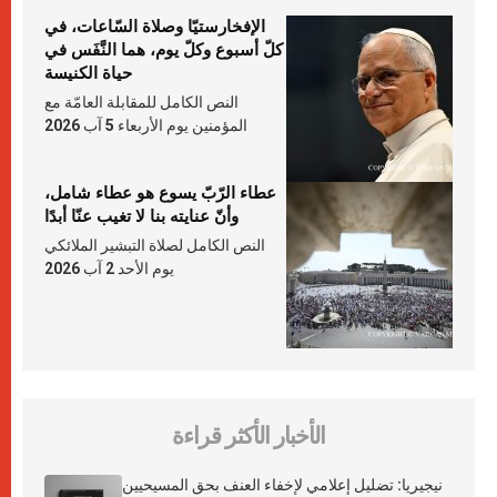
الإفخارستيّا وصلاة السّاعات، في
كلّ أسبوع وكلّ يوم، هما النَّفَس في
حياة الكنيسة
النص الكامل للمقابلة العامّة مع
المؤمنين يوم الأربعاء 5 آب 2026
عطاء الرّبّ يسوع هو عطاء شامل،
وأنّ عنايته بنا لا تغيب عنّا أبدًا
النص الكامل لصلاة التبشير الملائكي
يوم الأحد 2 آب 2026
الأخبار الأكثر قراءة
نيجيريا: تضليل إعلامي لإخفاء العنف بحق المسيحيين