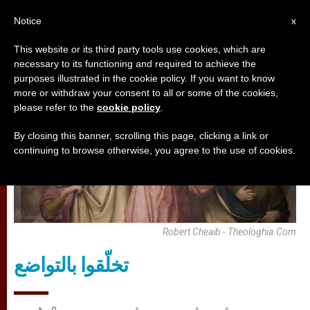
AR
Notice
x
This website or its third party tools use cookies, which are
necessary to its functioning and required to achieve the
تأمّلات
purposes illustrated in the cookie policy. If you want to know
more or withdraw your consent to all or some of the cookies,
please refer to the
cookie policy
.
By closing this banner, scrolling this page, clicking a link or
continuing to browse otherwise, you agree to the use of cookies.
Robert Cheaib - Theologhia.com
تخلّقوا بالتواضع