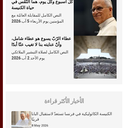
كلّ أسبوع وكلّ يوم، هما النَّفَس في
حياة الكنيسة
النص الكامل للمقابلة العامّة مع
المؤمنين يوم الأربعاء 5 آب 2026
عطاء الرّبّ يسوع هو عطاء شامل،
وأنّ عنايته بنا لا تغيب عنّا أبدًا
النص الكامل لصلاة التبشير الملائكي
يوم الأحد 2 آب 2026
الأخبار الأكثر قراءة
الكنيسة الكاثوليكية في فرنسا تستعدّ لاستقبال البابا
قريبًا
8 May 2026