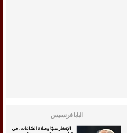
البابا فرنسيس
الإفخارستيّا وصلاة السّاعات، في