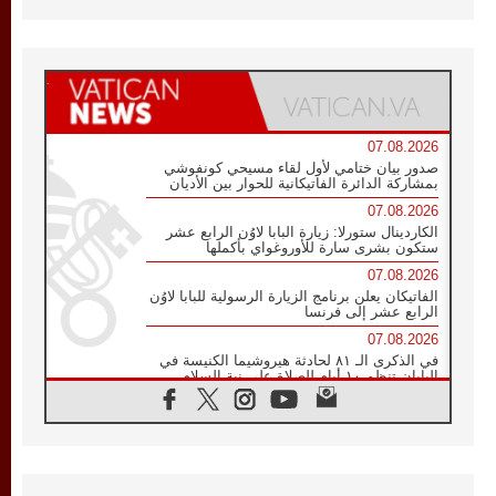
07.08.2026
صدور بيان ختامي لأول لقاء مسيحي كونفوشي
بمشاركة الدائرة الفاتيكانية للحوار بين الأديان
07.08.2026
الكاردينال ستورلا: زيارة البابا لاوُن الرابع عشر
ستكون بشرى سارة للأوروغواي بأكملها
07.08.2026
الفاتيكان يعلن برنامج الزيارة الرسولية للبابا لاوُن
الرابع عشر إلى فرنسا
07.08.2026
في الذكرى الـ ٨١ لحادثة هيروشيما الكنيسة في
اليابان تنظم ١٠ أيام للصلاة على نية السلام
07.08.2026
الكنيسة في الأوروغواي: زيارة البابا ستعزز
الإيمان والرجاء
06.08.2026
الاجتماع الشهري للمطارنة الموارنة