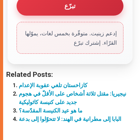
تبرّع
إدعم زينيت. متوفّرة بخمس لغات، يموّلها
القرّاء. إشترك تبرّع
Related Posts:
كازاخستان تلغي عقوبة الإعدام
نيجيريا: مقتل ثلاثة أشخاص على الأقلّ في هجوم
جديد على كنيسة كاثوليكية
ما هو عيد الكنيسة المقدّسة؟
البابا إلى مطرانية في الهند: لا تتحوّلوا إلى بدعة