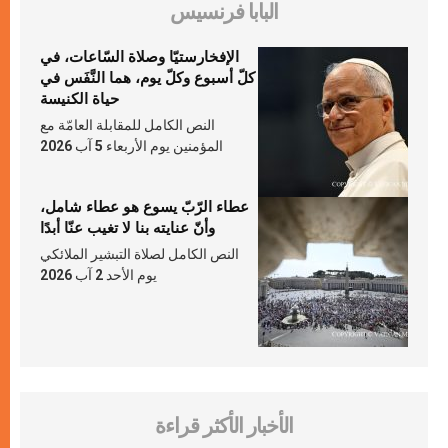
البابا فرنسيس
الإفخارستيّا وصلاة السّاعات، في
كلّ أسبوع وكلّ يوم، هما النَّفَس في
حياة الكنيسة
النص الكامل للمقابلة العامّة مع
المؤمنين يوم الأربعاء 5 آب 2026
عطاء الرّبّ يسوع هو عطاء شامل،
وأنّ عنايته بنا لا تغيب عنّا أبدًا
النص الكامل لصلاة التبشير الملائكي
يوم الأحد 2 آب 2026
الأخبار الأكثر قراءة