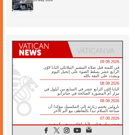
20 May 2026
09.08.2026
في كلمته قبل صلاة التبشير الملائكي البابا لاوُن
الرابع عشر يسلط الضوء على إنجيل اليوم
ويشدد على الثقة بالله
08.08.2026
البابا لاوُن الرابع عشر في السابع من أيلول في
مزار أم المشورة الصالحة في جناتزانو
08.08.2026
بارولين يختتم زيارته إلى المكسيك مؤكدا أن
صناعة السلام تبدأ بالتعاطف مع ألم الآخر
07.08.2026
صدور بيان ختامي لأول لقاء مسيحي كونفوشي
بمشاركة الدائرة الفاتيكانية للحوار بين الأديان