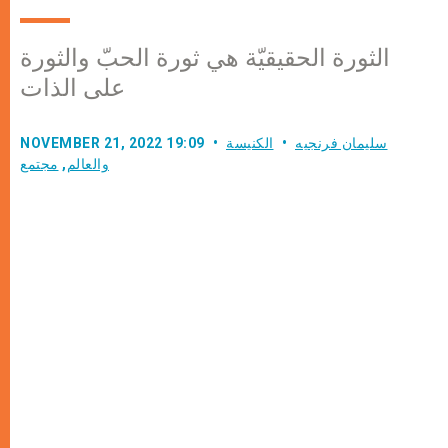
الثورة الحقيقيّة هي ثورة الحبّ والثورة
على الذات
سليمان فرنجيه
الكنيسة
NOVEMBER 21, 2022 19:09
والعالم
,
مجتمع