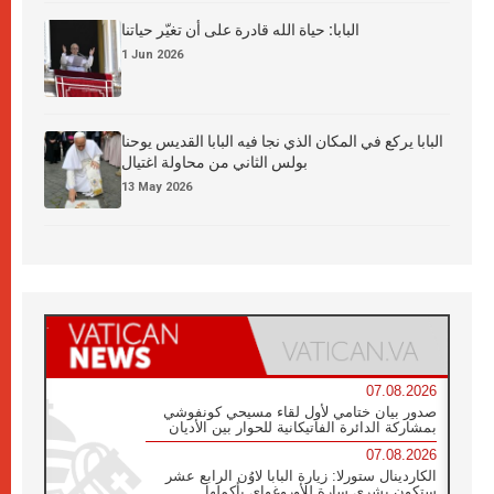
البابا: حياة الله قادرة على أن تغيّر حياتنا
1 Jun 2026
البابا يركع في المكان الذي نجا فيه البابا القديس يوحنا
بولس الثاني من محاولة اغتيال
13 May 2026
07.08.2026
صدور بيان ختامي لأول لقاء مسيحي كونفوشي
بمشاركة الدائرة الفاتيكانية للحوار بين الأديان
07.08.2026
الكاردينال ستورلا: زيارة البابا لاوُن الرابع عشر
ستكون بشرى سارة للأوروغواي بأكملها