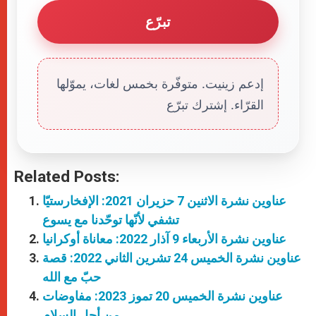
تبرّع
إدعم زينيت. متوفّرة بخمس لغات، يموّلها
القرّاء. إشترك تبرّع
Related Posts:
عناوين نشرة الاثنين 7 حزيران 2021: الإفخارستيّا
تشفي لأنّها توحّدنا مع يسوع
عناوين نشرة الأربعاء 9 آذار 2022: معاناة أوكرانيا
عناوين نشرة الخميس 24 تشرين الثاني 2022: قصة
حبّ مع الله
عناوين نشرة الخميس 20 تموز 2023: مفاوضات
من أجل السلام