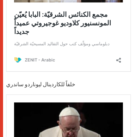
خلفاً للكاردينال ليوناردو ساندري