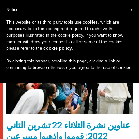
AR
Notice
x
This website or its third party tools use cookies, which are
necessary to its functioning and required to achieve the
روما
purposes illustrated in the cookie policy. If you want to know
more or withdraw your consent to all or some of the cookies,
please refer to the
cookie policy
.
By closing this banner, scrolling this page, clicking a link or
continuing to browse otherwise, you agree to the use of cookies.
عناوين نشرة الثلاثاء 22 تشرين الثاني
2022: قوموا واذهبوا مسرعين