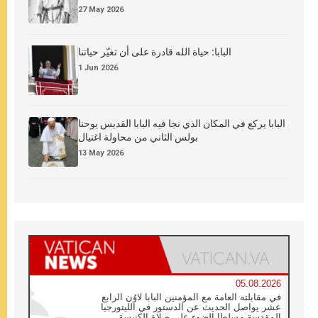
27 May 2026
البابا: حياة الله قادرة على أن تغيّر حياتنا
1 Jun 2026
البابا يركع في المكان الذي نجا فيه البابا القديس يوحنا
بولس الثاني من محاولة اغتيال
13 May 2026
05.08.2026
في مقابلته العامة مع المؤمنين البابا لاوُن الرابع
عشر يواصل الحديث عن الدستور في الليتورجيا
المقدسة مسلطا الضوء على صلاة الكنيسة