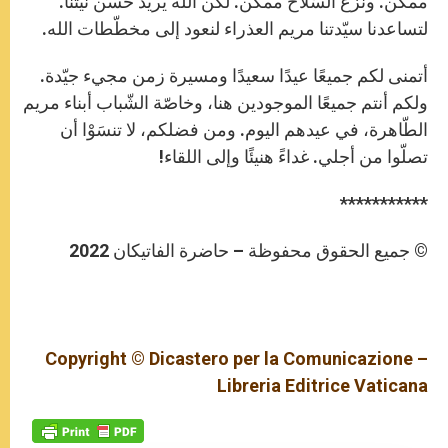
ممكن. ونزع السّلاح ممكن. لكن الله يريد حسن نيتنا.
لتساعدنا سيّدتنا مريم العذراء لنعود إلى مخطّطات الله.
أتمنى لكم جميعًا عيدًا سعيدًا ومسيرة زمن مجيء جيّدة.
ولكم أنتم جميعًا الموجودين هنا، وخاصّة الشّباب أبناء مريم
الطّاهرة، في عيدهم اليوم. ومن فضلكم، لا تنسَوْا أن
تصلّوا من أجلي. غداءً هنيئًا وإلى اللقاء!
***********
© جميع الحقوق محفوظة – حاضرة الفاتيكان 2022
Copyright © Dicastero per la Comunicazione –
Libreria Editrice Vaticana