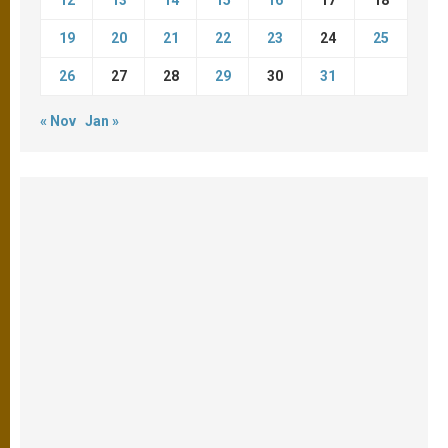
19
20
21
22
23
24
25
26
27
28
29
30
31
« Nov
Jan »