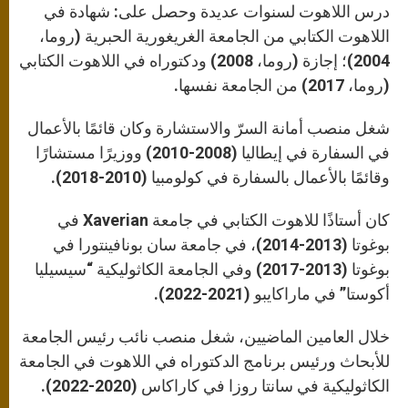
درس اللاهوت لسنوات عديدة وحصل على: شهادة في
اللاهوت الكتابي من الجامعة الغريغورية الحبرية (روما،
2004)؛ إجازة (روما، 2008) ودكتوراه في اللاهوت الكتابي
(روما، 2017) من الجامعة نفسها.
شغل منصب أمانة السرّ والاستشارة وكان قائمًا بالأعمال
في السفارة في إيطاليا (2008-2010) ووزيرًا مستشارًا
وقائمًا بالأعمال بالسفارة في كولومبيا (2010-2018).
كان أستاذًا للاهوت الكتابي في جامعة Xaverian في
بوغوتا (2013-2014)، في جامعة سان بونافينتورا في
بوغوتا (2013-2017) وفي الجامعة الكاثوليكية “سيسيليا
أكوستا” في ماراكايبو (2021-2022).
خلال العامين الماضيين، شغل منصب نائب رئيس الجامعة
للأبحاث ورئيس برنامج الدكتوراه في اللاهوت في الجامعة
الكاثوليكية في سانتا روزا في كاراكاس (2020-2022).