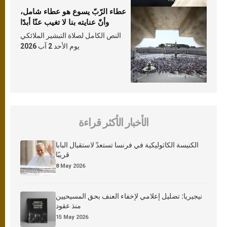
عطاء الرّبّ يسوع هو عطاء شامل،
وأنّ عنايته بنا لا تغيب عنّا أبدًا
النص الكامل لصلاة التبشير الملائكي
يوم الأحد 2 آب 2026
الأخبار الأكثر قراءة
الكنيسة الكاثوليكية في فرنسا تستعدّ لاستقبال البابا
قريبًا
8 May 2026
نيجيريا: تضليل إعلامي لإخفاء العنف بحق المسيحيين
منذ عقود
15 May 2026