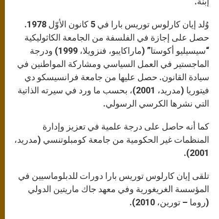
إبنة.
وُلد إيان كارلوس توريس بارا في 5 كانون الأوّل 1978.
حصل على إجازة في الفلسفة من الجامعة الكاثوليكية
“سيسيليو أكوستا” (ماراكايبو، فنزويلا، 1999) ودرجة
الماجستير في العمل السياسي ومشاركة المواطنين في
سيادة القانون. حصل عليها من جامعة فرانسيسكو دي
فيتوريا (مدريد، 2001)، بحسب ما ورد في سيرته الذاتية
التي نشرها الكرسي الرسولي.
كما أنه حاصل على درجة علمية في تعزيز وإدارة
المنظمات غير الحكومية من جامعة كومبلوتنسي (مدريد،
2001).
تلقى إيان كارلوس توريس بارا دورات للدبلوماسيين في
المؤسسة الغريغورية وفي معهد جاك ماريتين الدولي
(روما – تورين، 2010).