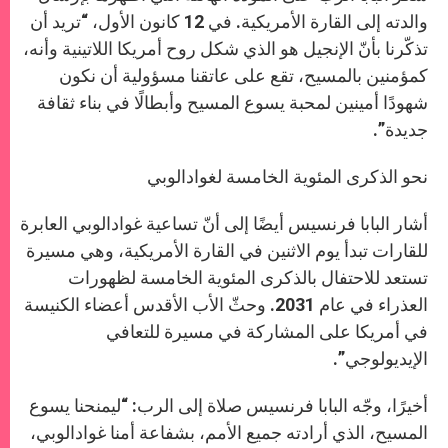
والدته إلى القارة الأمريكية. في 12 كانون الأول، “تريد أن
تذكّرنا بأنّ الإنجيل هو الذي شكل روح أمريكا اللاتينية وأنه،
كمؤمنين بالمسيح، تقع على عاتقنا مسؤولية أن نكون
شهودًا أمينين لمحبة يسوع المسيح وأبطالًا في بناء ثقافة
جديدة”.
نحو الذكرى المئوية الخامسة لغوادالوبي
أشار البابا فرنسيس أيضًا إلى أنّ تساعية غوادالوبي العابرة
للقارات تبدأ يوم الاثنين في القارة الأمريكية، وهي مسيرة
تستعد للاحتفال بالذكرى المئوية الخامسة لظهورات
العذراء في عام 2031. وحثّ الأب الأقدس أعضاء الكنيسة
في أمريكا على المشاركة في مسيرة للتعافي
الإيديولوجي”.
أخيرًا، وجّه البابا فرنسيس صلاة إلى الرب: “ليمنحنا يسوع
المسيح، الذي أرادته جميع الأمم، بشفاعة أمنا غوادالوبي،