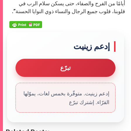
أيامًا من الفرح والصفاء، حتى يسكن سلام الرب في
قلوبنا، قلوب جميع الرجال والنساء ذوي النوايا الحسنة”.
إدعم زينيت
تبرّع
إدعم زينيت. متوفّرة بخمس لغات، يموّلها
القرّاء. إشترك تبرّع