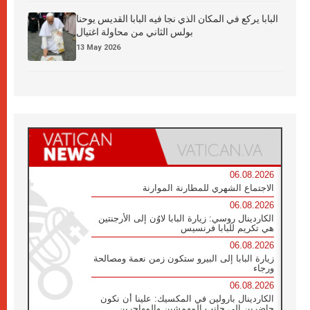
البابا يركع في المكان الذي نجا فيه البابا القديس يوحنا
بولس الثاني من محاولة اغتيال
13 May 2026
06.08.2026
الاجتماع الشهري للمطارنة الموارنة
06.08.2026
الكاردينال روسي: زيارة البابا لاوُن إلى الأرجنتين
هي تكريم للبابا فرنسيس
06.08.2026
زيارة البابا إلى البيرو ستكون زمن نعمة ومصالحة
ورجاء
06.08.2026
الكاردينال بارولين في المكسيك: علينا أن نكون
حاضرين إلى جانب المهمشين والمهاجرين