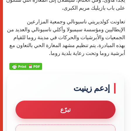
على باب بازيليك مريم الكبرى.
تعاونت كولديريتي ناسيونالي وجمعية المزارعين
الإيطاليين ومؤسسة سيمبولا وأكلي ناسيونالي والعديد من
الجمعيات والأبرشيات والحركات في مدينة روما للقيام
بهذه المبادرة. يتم تنظيم مشهد المغارة الحي بالتعاون مع
أبرشية روما وتحت رعاية بلدية روما.
إدعم زينيت
تبرّع