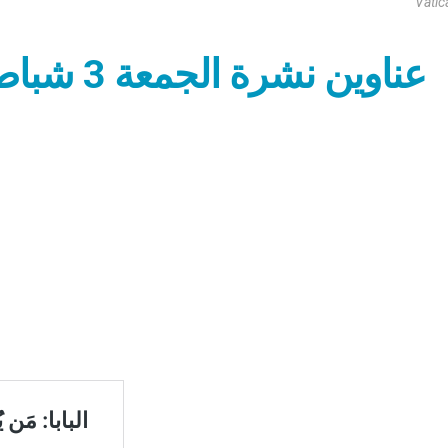
Vatic