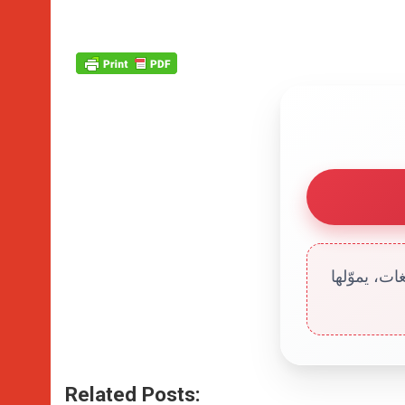
ت، يموّلها
Related Posts: