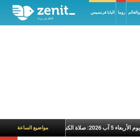
العالم
روما
البابا فرنسيس
عناوين نشرة يوم الأربعاء 5 آب 2026: صلاة الكنيسة
مواضيع الساعة