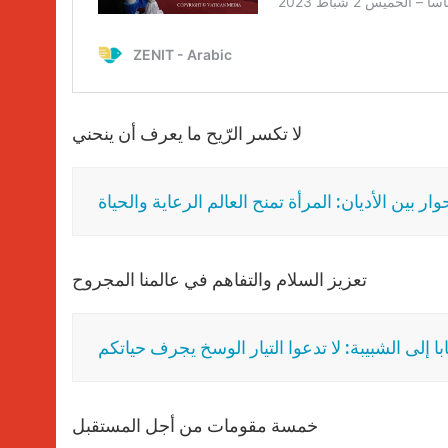
لا تكسر الرّيح ما يعرف أن ينحني
وار بين الأديان: المرأة تمنح العالم الرعاية والحياة
تعزيز السلام والتفاهم في عالمنا المجروح
ابا إلى الشبيبة: لا تدعوا التيار الوسخ يجرف حياتكم
خمسة مقومات من أجل المستقبل