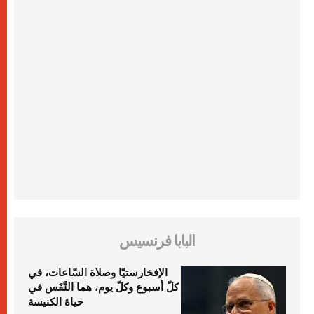
البابا فرنسيس
الإفخارستيّا وصلاة السّاعات، في
كلّ أسبوع وكلّ يوم، هما النَّفَس في
حياة الكنيسة