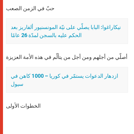
حبّ في الزمن الصعب
نيكاراغوا: البابا يصلّي على نيّة المونسنيور ألفاريز بعد
الحكم عليه بالسجن لمدّة 26 عامًا
أصلّي من أجلهم ومن أجل من يتألّم في هذه الأمة العزيزة
ازدهار الدعوات يستمّر في كوريا – 1000 كاهن في
سيول
الخطوات الأولى