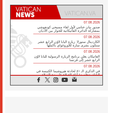
07.08.2026
صدور بيان ختامي لأول لقاء مسيحي كونفوشي
بمشاركة الدائرة الفاتيكانية للحوار بين الأديان
07.08.2026
الكاردينال ستورلا: زيارة البابا لاوُن الرابع عشر
ستكون بشرى سارة للأوروغواي بأكملها
07.08.2026
الفاتيكان يعلن برنامج الزيارة الرسولية للبابا لاوُن
الرابع عشر إلى فرنسا
07.08.2026
في الذكرى الـ ٨١ لحادثة هيروشيما الكنيسة في
اليابان تنظم ١٠ أيام للصلاة على نية السلام
07.08.2026
الكنيسة في الأوروغواي: زيارة البابا ستعزز
الإيمان والرجاء
06.08.2026
الاجتماع الشهري للمطارنة الموارنة
06.08.2026
الكاردينال روسي: زيارة البابا لاوُن إلى الأرجنتين