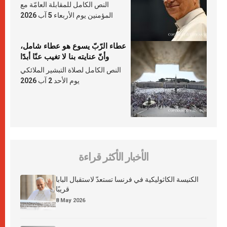
النص الكامل للمقابلة العامّة مع
المؤمنين يوم الأربعاء 5 آب 2026
عطاء الرّبّ يسوع هو عطاء شامل،
وأنّ عنايته بنا لا تغيب عنّا أبدًا
النص الكامل لصلاة التبشير الملائكي
يوم الأحد 2 آب 2026
الأخبار الأكثر قراءة
الكنيسة الكاثوليكية في فرنسا تستعدّ لاستقبال البابا
قريبًا
8 May 2026