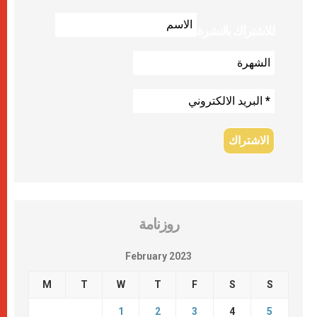
للاشتراك بالنشرة
روزنامة
February 2023
M
T
W
T
F
S
S
1
2
3
4
5