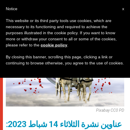
AR
Notice
x
This website or its third party tools use cookies, which are
necessary to its functioning and required to achieve the
روما
purposes illustrated in the cookie policy. If you want to know
more or withdraw your consent to all or some of the cookies,
please refer to the
cookie policy
.
By closing this banner, scrolling this page, clicking a link or
continuing to browse otherwise, you agree to the use of cookies.
Pixabay CC0 PD
عناوين نشرة الثلاثاء 14 شباط 2023: