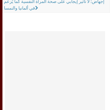
إجهاض: لا تأثير إيجابي على صحة المرأة النفسية كما يُزعم
في ألمانيا والنمسا