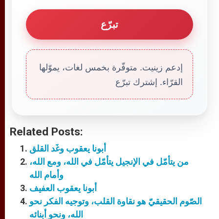
تبرّع
إدعم زينيت. متوفّرة بخمس لغات، يموّلها
القرّاء. إشترك تبرّع
Related Posts:
أبونا يعقوب وغَد القلق
من يتأمّل في الإنجيل يتأمّل في الله، ومع الله،
وأمام الله
أبونا يعقوب العفيف
الصّوم الحقيقيّ هو نقاوة القلب، وتوجيه الفكر نحو
الله، ونحو أبنائه