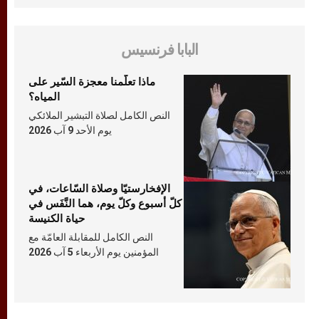
البابا فرنسيس
ماذا تعلّمنا معجزة السّير على
المياه؟
النص الكامل لصلاة التبشير الملائكي
يوم الأحد 9 آب 2026
الإفخارستيّا وصلاة السّاعات، في
كلّ أسبوع وكلّ يوم، هما النَّفَس في
حياة الكنيسة
النص الكامل للمقابلة العامّة مع
المؤمنين يوم الأربعاء 5 آب 2026