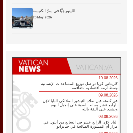
الليتورجيَّا في سرّ الكنيسة
20 May 2026
10.08.2026
كاريتاس كوبا تواصل توزيع المساعدات الإنسانية
وسط أزمة اقتصادية متفاقمة
09.08.2026
في كلمته قبل صلاة التبشير الملائكي البابا لاوُن
الرابع عشر يسلط الضوء على إنجيل اليوم
ويشدد على الثقة بالله
08.08.2026
البابا لاوُن الرابع عشر في السابع من أيلول في
مزار أم المشورة الصالحة في جناتزانو