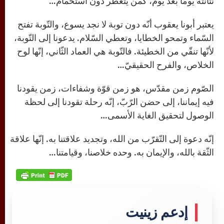
نتانته يومًا بعد يوم، كمن يتعطّر دون استحمام…
يعتبر أبونا يعقوب أنّه دون توبة لا نجد يسوع، والتّوبة تفتح
السّماء وتمحو الخطايا، وتعطي السّلام. يدعونا إلى التّوبة،
لأنّها تنقّي من الخطيئة. فالتّوبة هي العماد الثّاني، إنّها لوح
الخلاص، والفرح الحقيقيّ…
الصّوم زمن مقدّس، هو زمن قوّة وشفاءات، زمن يقودنا
فيه إيماننا، إلى حضن الرّبّ، إنّه رحلة تقودنا إلى لحظة
الوصول لتحقيق الغاية الأسمى…
إنّه دعوة إلى التّقرّب من الله، وتجديد علاقتنا به. إنّها علاقة
الثّقة بالله، والإيمان به. وحده خلاصنا، وقيامتنا…
إدعم زينيت