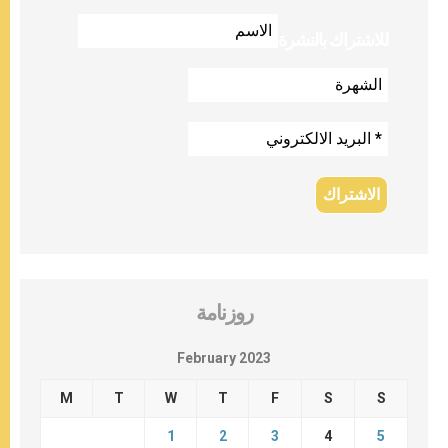
للاشتراك بالنشرة
روزنامة
February 2023
M
T
W
T
F
S
S
1
2
3
4
5