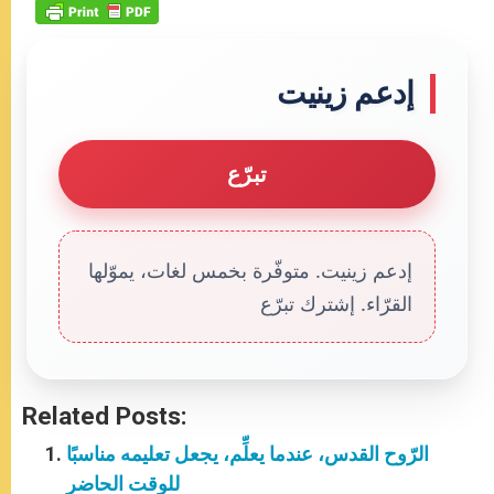
إدعم زينيت
تبرّع
إدعم زينيت. متوفّرة بخمس لغات، يموّلها
القرّاء. إشترك تبرّع
Related Posts:
الرّوح القدس، عندما يعلِّم، يجعل تعليمه مناسبًا
للوقت الحاضر