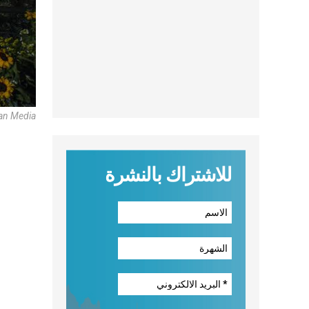
can Media
للاشتراك بالنشرة