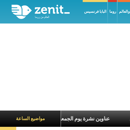
العالم
روما
البابا فرنسيس
معاناة الآخرين
عناوين نشرة يوم الجمعة 7 آب 2026: السلام يُبنى بصبر يومًا بعد يوم
مواضيع الساعة