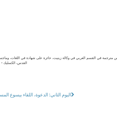
مترجمة في القسم العربي في وكالة زينيت، حائزة على شهادة في اللغات، وماجست
القدس، الكسليك - ل
اليوم الثاني: الدعوة، اللقاء بيسوع المس