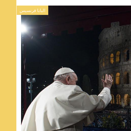
البابا فرنسيس