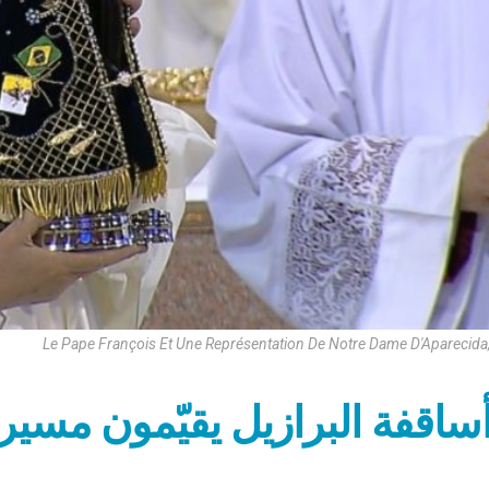
Le Pape François Et Une Représentation De Notre Dame D'Aparecida
ساقفة البرازيل يقيّمون مسير