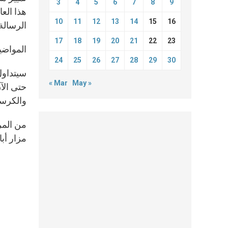
3
4
5
6
7
8
9
هذا العا
10
11
12
13
14
15
16
الرسالة الأ
17
18
19
20
21
22
23
المواضي
24
25
26
27
28
29
30
سيتداول
« Mar
May »
حتى الآ
والكرسي
مزار أبا