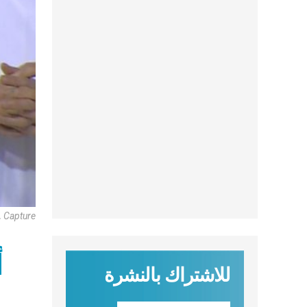
, Capture
أ
للاشتراك بالنشرة