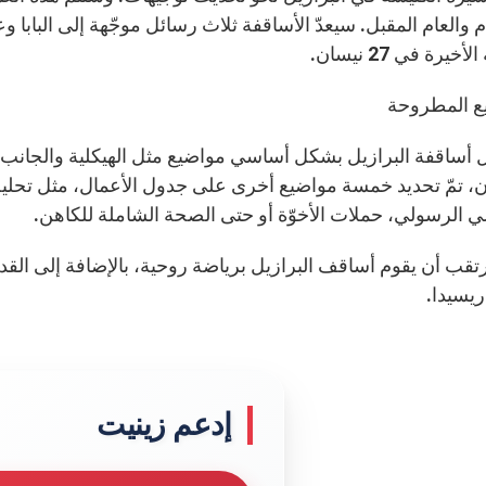
م والعام المقبل. سيعدّ الأساقفة ثلاث رسائل موجّهة إلى البابا
خيرة في 27 نيسان.
ع المطروحة
 أساقفة البرازيل بشكل أساسي مواضيع مثل الهيكلية والجانب ا
ن، تمّ تحديد خمسة مواضيع أخرى على جدول الأعمال، مثل تحليل
 الرسولي، حملات الأخوّة أو حتى الصحة الشاملة للكاهن.
ريسيدا.
إدعم زينيت