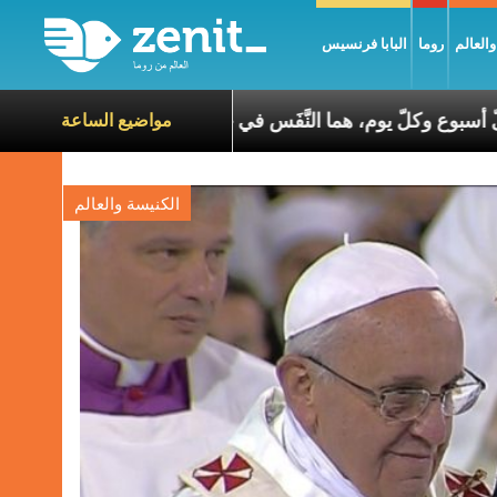
العالم
روما
البابا فرنسيس
السّاعات، في كلّ أسبوع وكلّ يوم، هما النَّفَس في حياة الكنيسة
مواضيع الساعة
الكنيسة والعالم