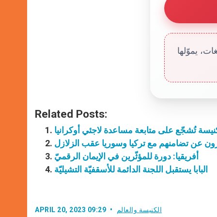
ت، يموّلها
Related Posts:
لكنيسة تُشجّع على متابعة مساعدة لاجئي أوكرانيا
ّرون عن تضامنهم مع تركيا وسوريا عقب الزلازل
أفريقيا: دورة للمؤثّرين في الإيمان الرقميّ
البابا يستقبل اللجنة الدائمة للأسقفيّة التشيليّة
الكنيسة والعالم
APRIL 20, 2023 09:29