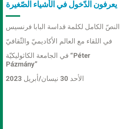
يعرفون الدّخول في الأشياء الصّغيرة
النصّ الكامل لكلمة قداسة البابا فرنسيس
في اللقاء مع العالم الأكاديميّ والثّقافيّ
في الجامعة الكاثوليكيّة “Péter
Pázmány”
الأحد 30 نيسان/أبريل 2023