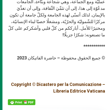
عمليّة ومع الجماعة، وهي شجاعة وبنّاءة. الجامعات
مدعُوّة إلى هذا، إلى أن تنَمِّيَ الثّقافة، وإلى أن تغذِّيَ
بالإيمان. لذلك أتمنّى لهذه الجامعة ولكلّ جامعة أن تكون
مركزًا للشّموليّة والحرّيّة، ومشغلًا خصبًا لبناء الإنسانيّة،
ومختبرًا للأمل. أبارككم من كلّ قلبي وأشكركم على كلّ
ما تصنعونه: شكرًا جزيلًا!
***********
© جميع الحقوق محفوظة – حاضرة الفاتيكان 2023
Copyright © Dicastero per la Comunicazione –
Libreria Editrice Vaticana