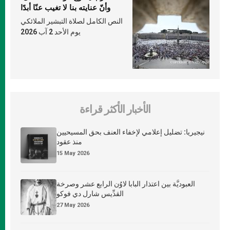
وأنّ عنايته بنا لا تغيب عنّا أبدًا
النص الكامل لصلاة التبشير الملائكي
يوم الأحد 2 آب 2026
الأخبار الأكثر قراءة
نيجيريا: تضليل إعلامي لإخفاء العنف بحق المسيحيين
منذ عقود
15 May 2026
العبوديَّة بين اعتذار البابا لاوُن الرابع عشر وصرخة
القدِّيس شارل دي فوكو
27 May 2026