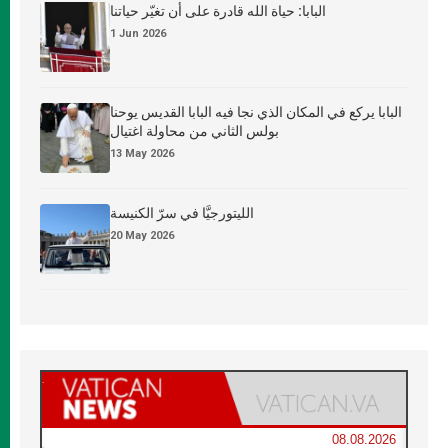
البابا: حياة الله قادرة على أن تغيّر حياتنا
1 Jun 2026
البابا يركع في المكان الذي نجا فيه البابا القديس يوحنا
بولس الثاني من محاولة اغتيال
13 May 2026
الليتورجيَّا في سرّ الكنيسة
20 May 2026
08.08.2026