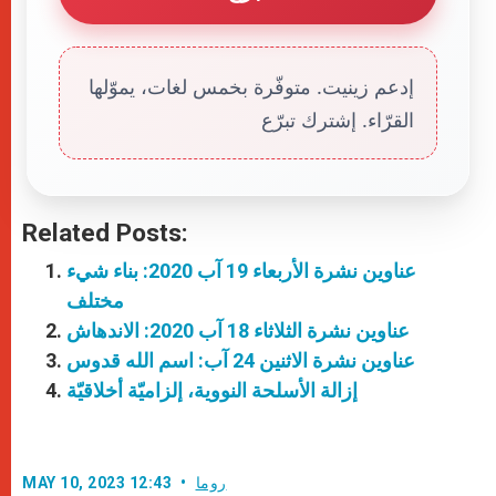
إدعم زينيت. متوفّرة بخمس لغات، يموّلها
القرّاء. إشترك تبرّع
Related Posts:
عناوين نشرة الأربعاء 19 آب 2020: بناء شيء
مختلف
عناوين نشرة الثلاثاء 18 آب 2020: الاندهاش
عناوين نشرة الاثنين 24 آب: اسم الله قدوس
إزالة الأسلحة النووية، إلزاميّة أخلاقيّة
روما
MAY 10, 2023 12:43