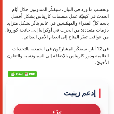
وبحسب ما ورد في البيان، سيفكّر المندوبون خلال أيّام
الحدث في كيفيّة عمل منظمات كاريتاس بشكل أفضل
باسم كلّ الفقراء والمهمّشين في عالم يتأثّر بشكل متزايد
بأزمات متعددة: من الحرب في أوكرانيا إلى جائحة كورونا،
من عواقب تغيّر المناخ إلى انعدام الأمن الغذائي.
في 12 أيار، سيفكّر المشاركون في الجمعية بالتحديات
العالمية ودور كاريتاس بالإضافة إلى السينودسية والتعاون
الأخويّ.
إدعم زينيت
تبرّع