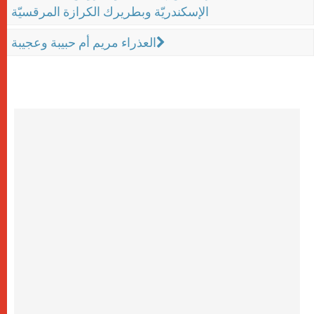
الإسكندريّة وبطريرك الكرازة المرقسيّة
العذراء مريم أم حبيبة وعجيبة