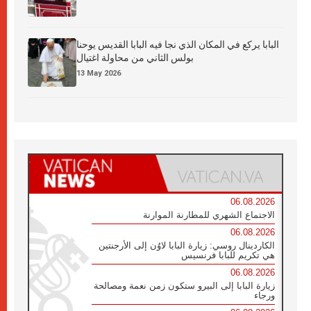
البابا يركع في المكان الذي نجا فيه البابا القديس يوحنا
بولس الثاني من محاولة اغتيال
13 May 2026
06.08.2026
الاجتماع الشهري للمطارنة الموارنة
06.08.2026
الكاردينال روسي: زيارة البابا لاوُن إلى الأرجنتين
هي تكريم للبابا فرنسيس
06.08.2026
زيارة البابا إلى البيرو ستكون زمن نعمة ومصالحة
ورجاء