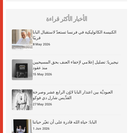
الأخبار الأكثر قراءة
الكنيسة الكاثوليكية في فرنسا تستعدّ لاستقبال البابا
قريبًا
8 May 2026
نيجيريا: تضليل إعلامي لإخفاء العنف بحق المسيحيين
منذ عقود
15 May 2026
العبوديَّة بين اعتذار البابا لاوُن الرابع عشر وصرخة
القدِّيس شارل دي فوكو
27 May 2026
البابا: حياة الله قادرة على أن تغيّر حياتنا
1 Jun 2026