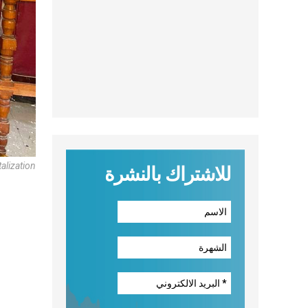
alization
للاشتراك بالنشرة