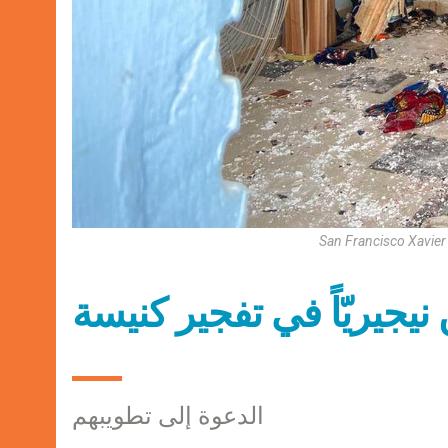
San Francisco Xavier 
نيجيريّاً في تفجير كنيسة
الدعوة إلى تطويبهم