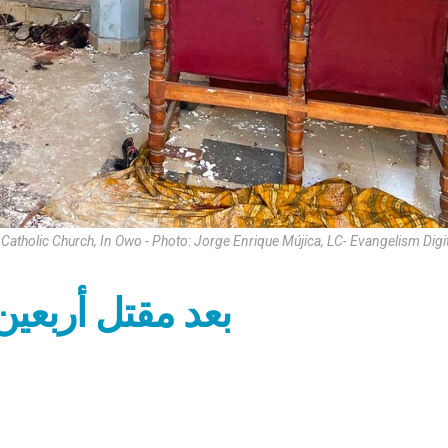
Catholic Church, In Owo - Photo: Jorge Enrique Mújica, LC- Evangelism Digit
بعد مقتل أربعين 