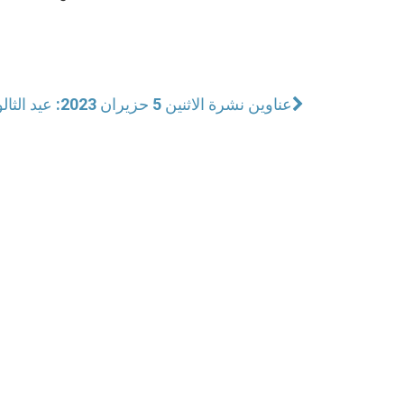
عناوين نشرة الاثنين 5 حزيران 2023: عيد الثالوث الأقدس