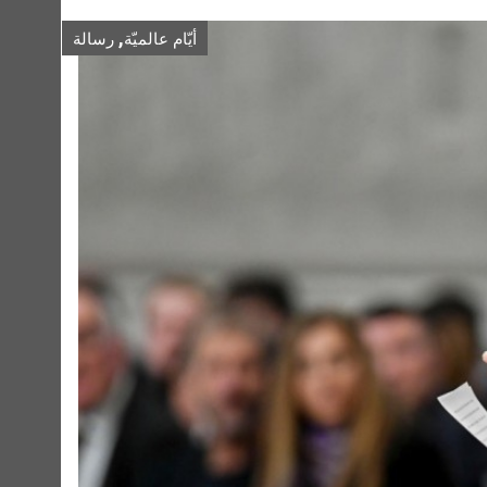
,
أيّام عالميّة
رسالة