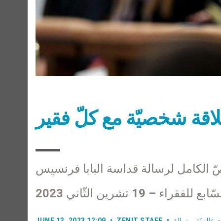
علاقة شخصيّة مع كلّ فقير
ّ الكامل لرسالة قداسة البابا فرنسيس
– 19 تشرين الثّاني 2023
ام عالميّة
,
رسالة
ZENIT STAFF
JUNE 13, 2023 12:09