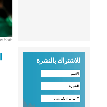
an Media
ا
للاشتراك بالنشرة