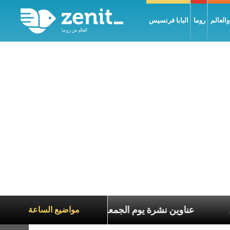
العالم
روما
البابا فرنسيس
ع معاناة الآخرين
عناوين نشرة يوم الجمعة 7 آب 2026: السلام يُبنى بصبر يومًا بعد يوم
مواضيع الساعة