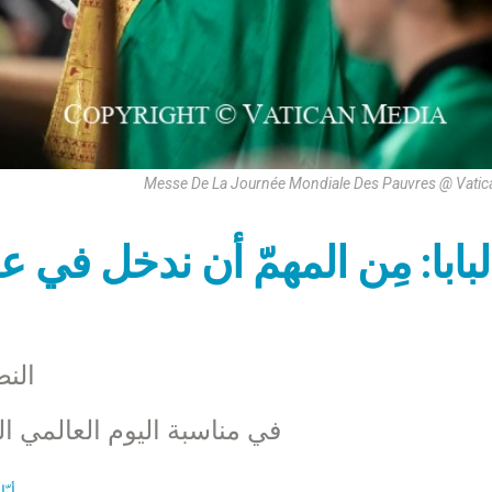
Messe De La Journée Mondiale Des Pauvres @ Vatic
لبابا: مِن المهمّ أن ندخل في 
النص
في مناسبة اليوم العالمي السّابع للفقراء 
أيّ