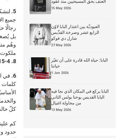
العنف بحق المسيحيين منذ عقود
15 May 2026
5. لنش
جميع ال
العبوديَّة بين اعتذار البابا لاوُن
رجالًا خ
الرابع عشر وصرخة القدِّيس
بل يُصغو
شارل دي فوكو
وهُم متن
27 May 2026
ملكوت ال
البابا: حياة الله قادرة على أن تغيّر
8، 4-15). شُكرُنا للمتطوّعين الكثيرين يطلب منّا أن نصلّي لكي تكون شهادتهم مثمرة.
حياتنا
1 Jun 2026
6. في الذّكرى السّنويّة السّتّين للرّسالة البابويّة العامّة، السّلام على الأرض (
كلمات ال
البابا يركع في المكان الذي نجا فيه
الأساسيّ
البابا القديس يوحنا بولس الثاني
والخدمات
من محاولة اغتيال
كلّ حال
13 May 2026
كم علين
حدود وفش