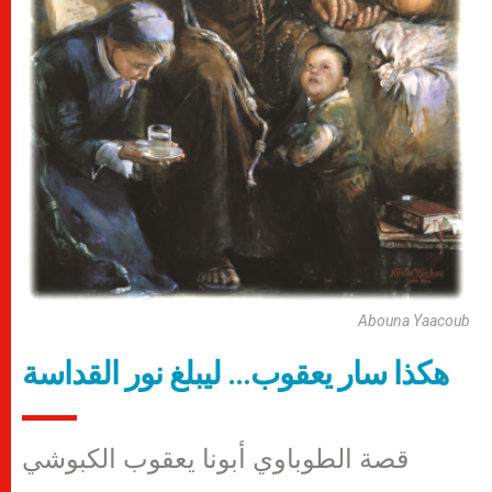
Abouna Yaacoub
هكذا سار يعقوب… ليبلغ نور القداسة
قصة الطوباوي أبونا يعقوب الكبوشي