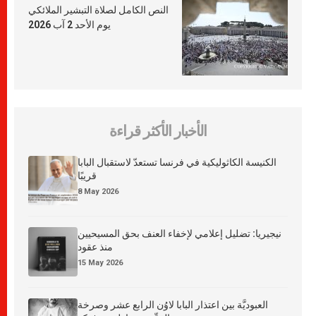
النص الكامل لصلاة التبشير الملائكي
يوم الأحد 2 آب 2026
الأخبار الأكثر قراءة
الكنيسة الكاثوليكية في فرنسا تستعدّ لاستقبال البابا
قريبًا
8 May 2026
نيجيريا: تضليل إعلامي لإخفاء العنف بحق المسيحيين
منذ عقود
15 May 2026
العبوديَّة بين اعتذار البابا لاوُن الرابع عشر وصرخة