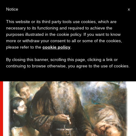
AR
Notice
x
This website or its third party tools use cookies, which are
necessary to its functioning and required to achieve the
قديسون وطوباويون
purposes illustrated in the cookie policy. If you want to know
more or withdraw your consent to all or some of the cookies,
please refer to the
cookie policy
.
By closing this banner, scrolling this page, clicking a link or
continuing to browse otherwise, you agree to the use of cookies.