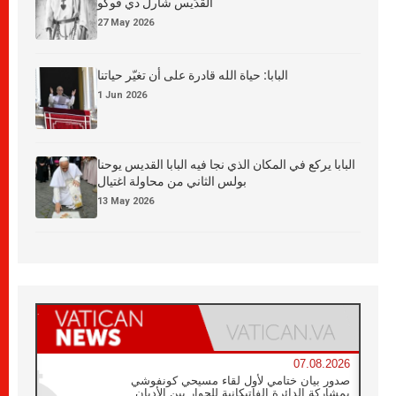
القدِّيس شارل دي فوكو
27 May 2026
البابا: حياة الله قادرة على أن تغيّر حياتنا
1 Jun 2026
البابا يركع في المكان الذي نجا فيه البابا القديس يوحنا
بولس الثاني من محاولة اغتيال
13 May 2026
07.08.2026
صدور بيان ختامي لأول لقاء مسيحي كونفوشي
بمشاركة الدائرة الفاتيكانية للحوار بين الأديان