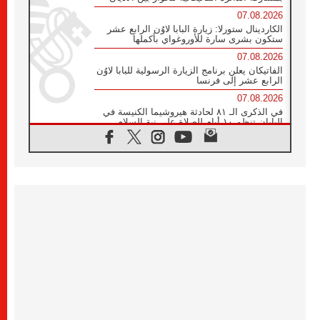
07.08.2026
الكاردينال ستورلا: زيارة البابا لاوُن الرابع عشر
ستكون بشرى سارة للأوروغواي بأكملها
07.08.2026
الفاتيكان يعلن برنامج الزيارة الرسولية للبابا لاوُن
الرابع عشر إلى فرنسا
07.08.2026
في الذكرى الـ ٨١ لحادثة هيروشيما الكنيسة في
اليابان تنظم ١٠ أيام للصلاة على نية السلام
07.08.2026
الكنيسة في الأوروغواي: زيارة البابا ستعزز
الإيمان والرجاء
06.08.2026
الاجتماع الشهري للمطارنة الموارنة
06.08.2026
الكاردينال روسي: زيارة البابا لاوُن إلى الأرجنتين
هي تكريم للبابا فرنسيس
06.08.2026
زيارة البابا إلى البيرو ستكون زمن نعمة ومصالحة
ورجاء
06.08.2026
الكاردينال بارولين في المكسيك: علينا أن نكون
حاضرين إلى جانب المهمشين والمهاجرين