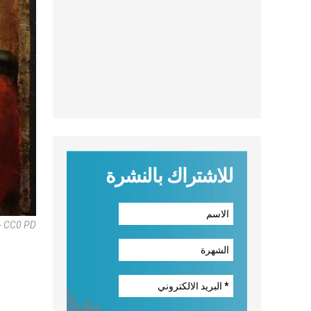
للاشتراك بالنشرة
 - CC0 PD