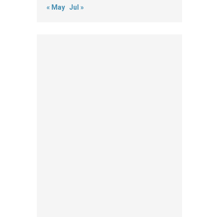
« May
Jul »