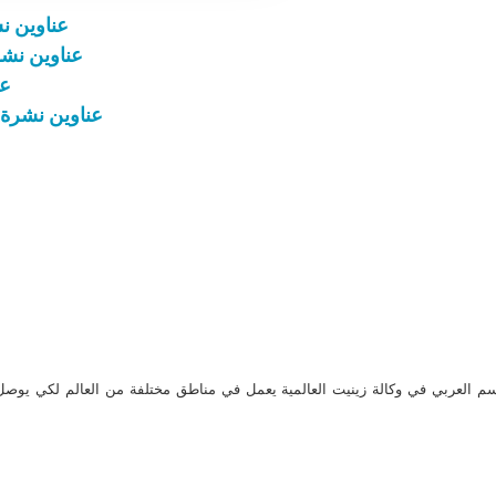
عناوين نشرة الاثنين 17 
عناوين نشرة الثلاثاء 3 أيار 22
عناو
عناوين نشرة الاثنين 25 كانون الأوّل 023
م العربي في وكالة زينيت العالمية يعمل في مناطق مختلفة من العالم لكي يو