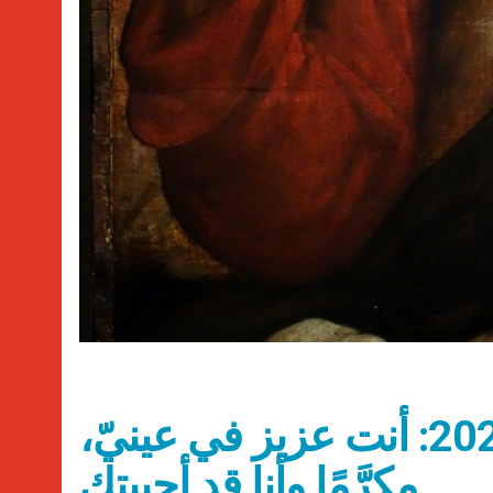
عناوين الثلاثاء 20 حزيران 2023: أنت عزيز في عينيّ،
مكرَّمًا وأنا قد أحببتك