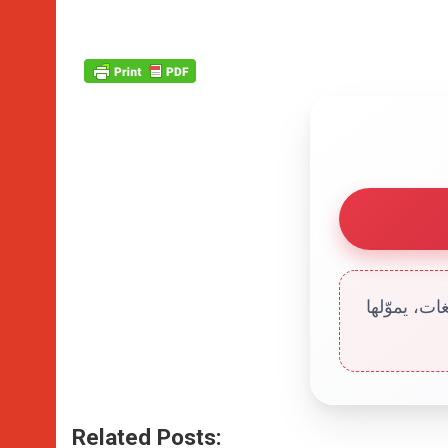
ت، يموّلها
Related Posts: