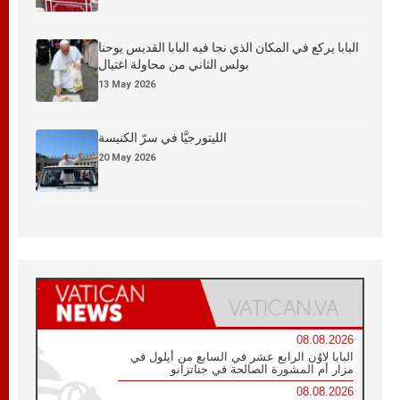
البابا يركع في المكان الذي نجا فيه البابا القديس يوحنا
بولس الثاني من محاولة اغتيال
13 May 2026
الليتورجيَّا في سرّ الكنيسة
20 May 2026
08.08.2026
البابا لاوُن الرابع عشر في السابع من أيلول في
مزار أم المشورة الصالحة في جناتزانو
08.08.2026