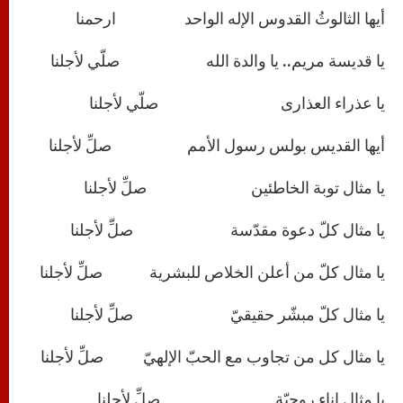
أيها الثالوثُ القدوس الإله الواحد ارحمنا
يا قديسة مريم.. يا والدة الله صلّي لأجلنا
يا عذراء العذارى صلّي لأجلنا
أيها القديس بولس رسول الأمم صلِّ لأجلنا
يا مثال توبة الخاطئين صلِّ لأجلنا
يا مثال كلّ دعوة مقدّسة صلِّ لأجلنا
يا مثال كلّ من أعلن الخلاص للبشرية صلِّ لأجلنا
يا مثال كلّ مبشّر حقيقيّ صلِّ لأجلنا
يا مثال كل من تجاوب مع الحبّ الإلهيّ صلِّ لأجلنا
يا مثال إناءٍ روحيّة صلِّ لأجلنا