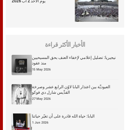
يوم الأحد 2 آب 2026
الأخبار الأكثر قراءة
نيجيريا: تضليل إعلامي لإخفاء العنف بحق المسيحيين
منذ عقود
15 May 2026
العبوديَّة بين اعتذار البابا لاوُن الرابع عشر وصرخة
القدِّيس شارل دي فوكو
27 May 2026
البابا: حياة الله قادرة على أن تغيّر حياتنا
1 Jun 2026