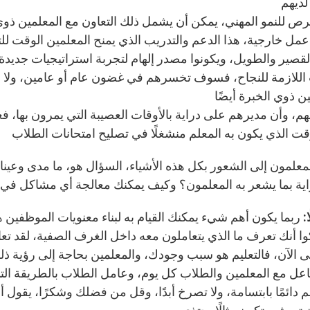
رص للنمو المهني، يمكن أن يشمل ذلك التعاون مع المعلمين ذو
ل خارجية، هذا الدعم والتدريب الذي يمنح المعلمين الوقت للتع
لقصير والطويل، ويكونوا مصدر إلهام لتجربة استراتيجيات جديدة 
 اللازمة للنجاح، فسوف تخسرهم في غضون عام أو عامين، ولا ن
هم، وأن مديرهم على دراية بالأوقات العصيبة التي يمرون بها، ف
لمعلمون إلى الشعور بكل هذه الأشياء، السؤال هو، ما مدى وعينا 
ية بما يشعر به المعلمون؟ وكيف يمكنك معالجة أي مشاكل في
:
ربما يكون أهم شيء يمكنك القيام به لبناء معنويات الموظفين 
وا أنك تعرف ما الذي يتعاملون معه داخل الغرف الصفية، لقد ت
ى الآن، فالتعليم هو سبب وجودك، والمعلمين بحاجة إلى رؤية ذ
اعل مع المعلمين والطلاب كل يوم، وعامل الطلاب بالطريقة التي
م دائمًا بابتسامة، ولا تصرخ أبدًا، وقل من فضلك وشكرًا، يقول 