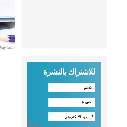
abay.com
للاشتراك بالنشرة