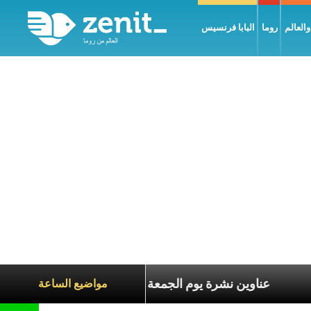
العالم
روما
البابا فرنسيس
 معاناة الآخرين
عناوين نشرة يوم الجمعة 7 آب 2026: السلام يُبنى بصبر يومًا بعد يوم
مواضيع الساعة