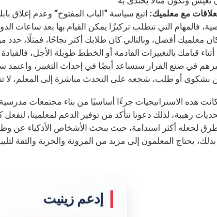
لعلاقات مع معلميك:
اتبع سياسة “الباب المفتوح” وعدم إغلاق بابك
ة، فالمهام التي تتطلب تركيزًا يمكن القيام بها بعد ساعات الد
ن معلميك أفضل، وبالتالي كان طلابك أكثر نجاحًا، فمثلًا، حدد م
أثناء قيامك بالتغييرات القادمة أو الخطط طويلة الأجل، فالقيادة 
هم في صنع القرار ستساعد أيضًا في إحداث التغيير، واعتمد سياس
كانت هذه الاستراتيجيات جزءًا أساسيًا من بناء مجتمعات مدرسية ق
حديات رهيبة، لذلك دعونا نتأكد من توفير الدعم لمعلمينا، لنفع
طرق لجعله أكثر استدامة، حيث يبحث الأشخاص الأذكياء عن وظائف
بذلك، يحتاج المعلمون إلى مزيد من المرونة والحرية والثقة لتلبي
إدعم زينيت