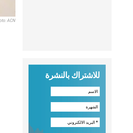
oto: ACN
للاشتراك بالنشرة