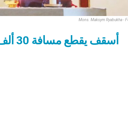
Mons. Maksym Ryabukha - F
أسقف ي