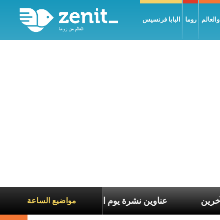
العالم
روما
البابا فرنسيس
مع معاناة الآخرين
عناوين نشرة يوم الجمعة 7 آب 2026: السلام يُبنى بصبر يومًا بعد يوم
مواضيع الساعة