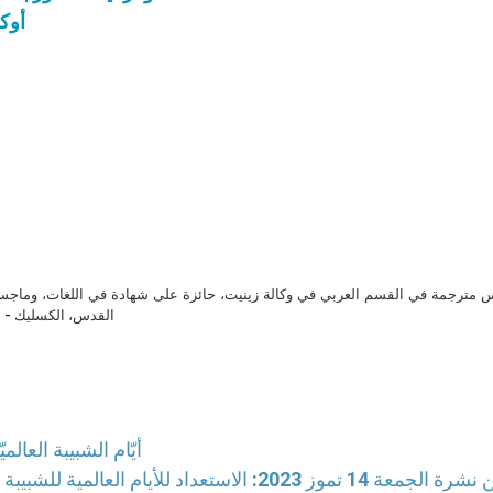
أوكر
مترجمة في القسم العربي في وكالة زينيت، حائزة على شهادة في اللغات، وماجست
القدس، الكسليك - ل
أيّام الشبيبة العال
ة 14 تموز 2023: الاستعداد للأيام العالمية للشبيبة