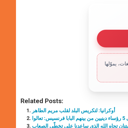
ت، يموّلها
Related Posts:
أوكرانيا: لتكريس البلد لقلب مريم الطاهر
الوا
امتنان تجاه الله الذي ساعدنا على تخطّي الصعاب