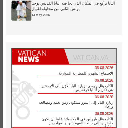
البابا يركع في المكان الذي نجا فيه البابا القديس يوحنا
بولس الثاني من محاولة اغتيال
13 May 2026
06.08.2026
الاجتماع الشهري للمطارنة الموارنة
06.08.2026
الكاردينال روسي: زيارة البابا لاوُن إلى الأرجنتين
هي تكريم للبابا فرنسيس
06.08.2026
زيارة البابا إلى البيرو ستكون زمن نعمة ومصالحة
ورجاء
06.08.2026
الكاردينال بارولين في المكسيك: علينا أن نكون
حاضرين إلى جانب المهمشين والمهاجرين
والأجانب