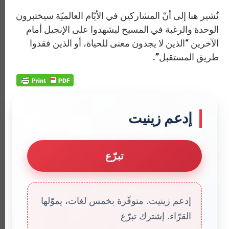
نُشير هنا إلى أنّ المشاركين في الأيّام العالميّة سيختبرون
الوحدة والرغبة في المسيح ليشهدوا على الإنجيل أمام
الآخرين “الذين لا يجدون معنى للحياة، أو الذين فقدوا
طريق المستقبل”.
إدعم زينيت
تبرّع
إدعم زينيت. متوفّرة بخمس لغات، يموّلها
القرّاء. إشترك تبرّع