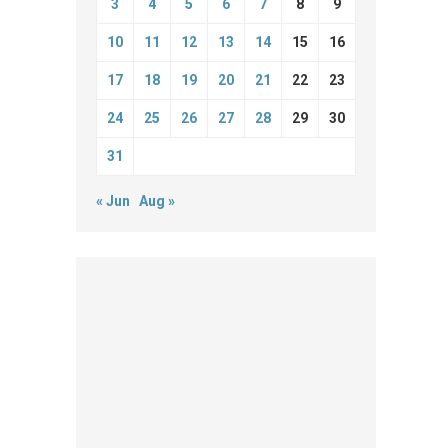
3
4
5
6
7
8
9
10
11
12
13
14
15
16
17
18
19
20
21
22
23
24
25
26
27
28
29
30
31
« Jun
Aug »