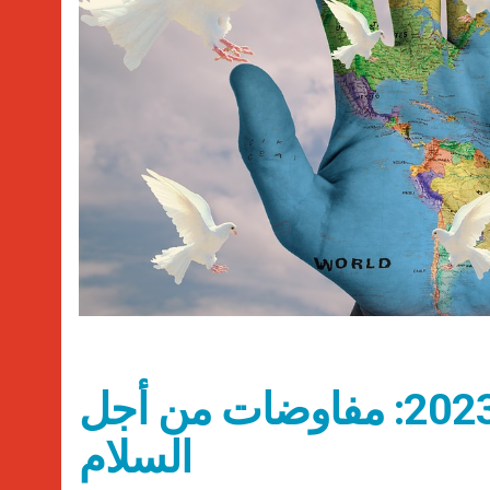
عناوين نشرة الخميس 20 تموز 2023: مفاوضات من أجل
السلام