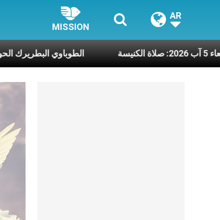
AR
MISSION
ة يوم الأربعاء 5 آب 2026: صلاة الكنيسة
الطوباو