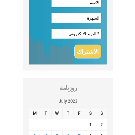
روزنامة
July 2023
M
T
W
T
F
S
S
1
2