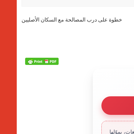
خطوة على درب المصالحة مع السكان الأصليين
ت، يموّلها