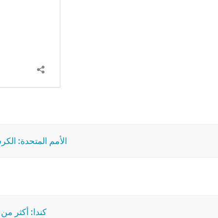
الأمم المتحدة: الكر
كندا: أكثر من 5000 شاب سيشاركون في الأيام العالمية للشبيب