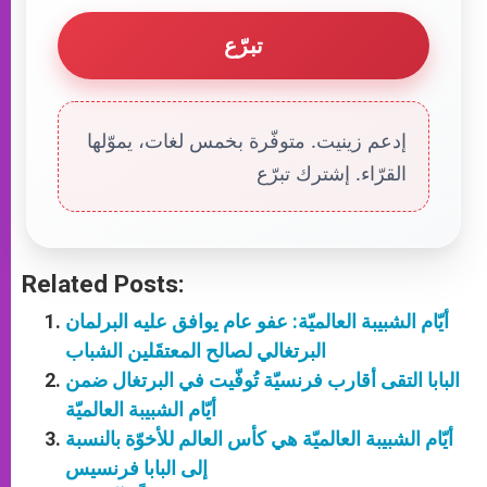
تبرّع
إدعم زينيت. متوفّرة بخمس لغات، يموّلها
القرّاء. إشترك تبرّع
Related Posts:
أيّام الشبيبة العالميّة: عفو عام يوافق عليه البرلمان
البرتغالي لصالح المعتقَلين الشباب
البابا التقى أقارب فرنسيّة تُوفّيت في البرتغال ضمن
أيّام الشبيبة العالميّة
أيّام الشبيبة العالميّة هي كأس العالم للأخوّة بالنسبة
إلى البابا فرنسيس