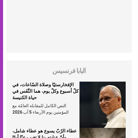
البابا فرنسيس
الإفخارستيّا وصلاة السّاعات، في
كلّ أسبوع وكلّ يوم، هما النَّفَس في
حياة الكنيسة
النص الكامل للمقابلة العامّة مع
المؤمنين يوم الأربعاء 5 آب 2026
عطاء الرّبّ يسوع هو عطاء شامل،
وأنّ عنايته بنا لا تغيب عنّا أبدًا