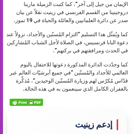
الإيمان من جيل إلى آخر”، كما كتبت الزميلة مارينا
دروجينينا من القسم الفرنسي في زينيت نقلاً عن بيان
صدر عن دائرة العلمانيين والعائلة والحياة في 19 تموز.
كما ويُمثّل هذا التسليم “التزام المُسنّين والأجداد، نزولاً عند
دعوة البابا فرنسيس، في الصلاة لأجل الشباب المُشارِكين
في الحدث ومرافقتهم في بركتهم”.
كما وجدّدت الدائرة المذكورة دعوتها للاحتفال باليوم
العالمي للأجداد والمُسنّين “في جميع أبرشيّات العالم عبر
قدّاس مُكرّس لهم وزيارة المُسنّين الوحيدين”، مُذكِّرة
بالغفران الكامل الذي سينعمون به في هذه الحالة.
إدعم زينيت