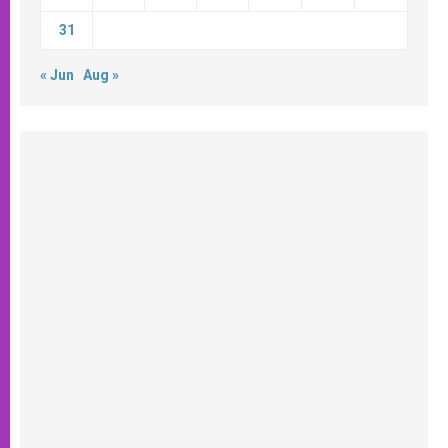
31
« Jun
Aug »