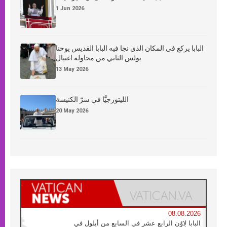
1 Jun 2026
البابا يركع في المكان الذي نجا فيه البابا القديس يوحنا
بولس الثاني من محاولة اغتيال
13 May 2026
الليتورجيَّا في سرّ الكنيسة
20 May 2026
08.08.2026
البابا لاوُن الرابع عشر في السابع من أيلول في