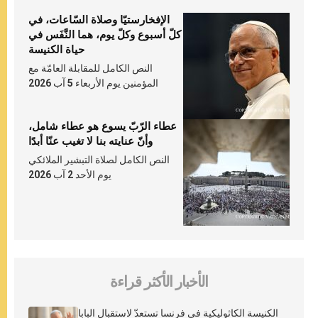
الإفخارستيّا وصلاة السّاعات، في
كلّ أسبوع وكلّ يوم، هما النَّفَس في
حياة الكنيسة
النص الكامل للمقابلة العامّة مع
المؤمنين يوم الأربعاء 5 آب 2026
عطاء الرّبّ يسوع هو عطاء شامل،
وأنّ عنايته بنا لا تغيب عنّا أبدًا
النص الكامل لصلاة التبشير الملائكي
يوم الأحد 2 آب 2026
الأخبار الأكثر قراءة
الكنيسة الكاثوليكية في فرنسا تستعدّ لاستقبال البابا