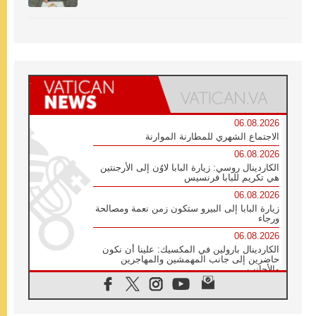
06.08.2026
الاجتماع الشهري للمطارنة الموارنة
06.08.2026
الكاردينال روسي: زيارة البابا لاوُن إلى الأرجنتين
هي تكريم للبابا فرنسيس
06.08.2026
زيارة البابا إلى البيرو ستكون زمن نعمة ومصالحة
ورجاء
06.08.2026
الكاردينال بارولين في المكسيك: علينا أن نكون
حاضرين إلى جانب المهمشين والمهاجرين
والأجانب
06.08.2026
البابا لاوُن الرابع عشر للشباب في أسيزي:
"أوروبا والعالم يبحثان اليوم عن قديسين جُدد