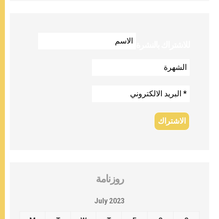
للاشتراك بالنشرة
روزنامة
July 2023