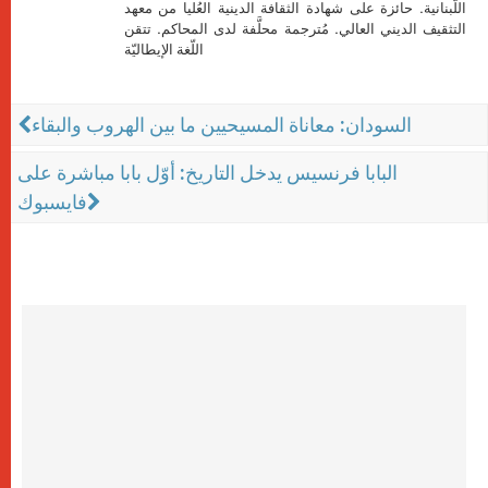
اللّبنانية. حائزة على شهادة الثقافة الدينية العُليا من معهد
التثقيف الديني العالي. مُترجمة محلَّفة لدى المحاكم. تتقن
اللّغة الإيطاليّة
السودان: معاناة المسيحيين ما بين الهروب والبقاء
البابا فرنسيس يدخل التاريخ: أوّل بابا مباشرة على
فايسبوك