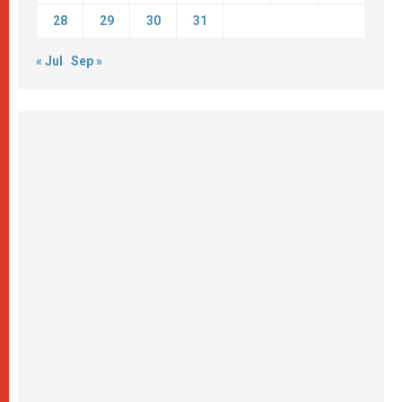
28
29
30
31
« Jul
Sep »