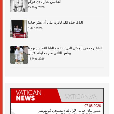
القدِّيس شارل دي فوكو
27 May 2026
البابا: حياة الله قادرة على أن تغيّر حياتنا
1 Jun 2026
البابا يركع في المكان الذي نجا فيه البابا القديس يوحنا
بولس الثاني من محاولة اغتيال
13 May 2026
07.08.2026
صدور بيان ختامي لأول لقاء مسيحي كونفوشي