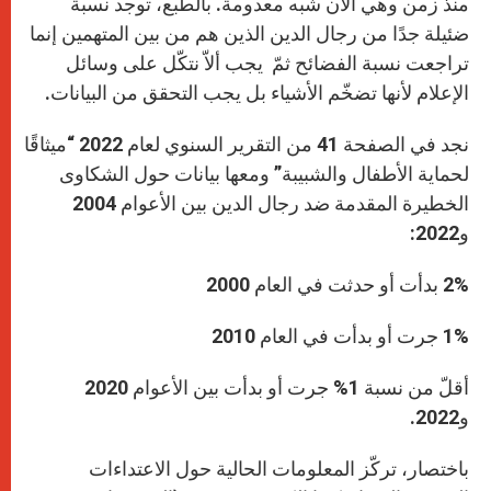
منذ زمن وهي الآن شبه معدومة. بالطبع، توجد نسبة
ضئيلة جدًا من رجال الدين الذين هم من بين المتهمين إنما
تراجعت نسبة الفضائح ثمّ يجب ألاّ نتكّل على وسائل
الإعلام لأنها تضخّم الأشياء بل يجب التحقق من البيانات.
نجد في الصفحة 41 من التقرير السنوي لعام 2022 “ميثاقًا
لحماية الأطفال والشبيبة” ومعها بيانات حول الشكاوى
الخطيرة المقدمة ضد رجال الدين بين الأعوام 2004
و2022:
2% بدأت أو حدثت في العام 2000
1% جرت أو بدأت في العام 2010
أقلّ من نسبة 1% جرت أو بدأت بين الأعوام 2020
و2022.
باختصار، تركّز المعلومات الحالية حول الاعتداءات