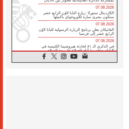
بمشاركة الدائرة الفاتيكانية للحوار بين الأديان
07.08.2026
الكاردينال ستورلا: زيارة البابا لاوُن الرابع عشر
ستكون بشرى سارة للأوروغواي بأكملها
07.08.2026
الفاتيكان يعلن برنامج الزيارة الرسولية للبابا لاوُن
الرابع عشر إلى فرنسا
07.08.2026
في الذكرى الـ ٨١ لحادثة هيروشيما الكنيسة في
اليابان تنظم ١٠ أيام للصلاة على نية السلام
07.08.2026
الكنيسة في الأوروغواي: زيارة البابا ستعزز
الإيمان والرجاء
06.08.2026
الاجتماع الشهري للمطارنة الموارنة
06.08.2026
الكاردينال روسي: زيارة البابا لاوُن إلى الأرجنتين
هي تكريم للبابا فرنسيس
06.08.2026
زيارة البابا إلى البيرو ستكون زمن نعمة ومصالحة
ورجاء
06.08.2026
الكاردينال بارولين في المكسيك: علينا أن نكون