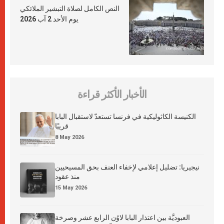
النص الكامل لصلاة التبشير الملائكي
يوم الأحد 2 آب 2026
الأخبار الأكثر قراءة
الكنيسة الكاثوليكية في فرنسا تستعدّ لاستقبال البابا
قريبًا
8 May 2026
نيجيريا: تضليل إعلامي لإخفاء العنف بحق المسيحيين
منذ عقود
15 May 2026
العبوديَّة بين اعتذار البابا لاوُن الرابع عشر وصرخة