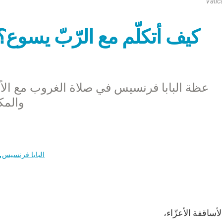
Vatic
كيف أتكلّم مع الرّبّ يسوع؟
عظة البابا فرنسيس في صلاة الغروب مع الأس
والمكر
البابا فرنسيس
,
لأساقفة الأعزّاء،