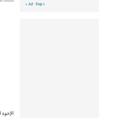
an Media
« Jul
Sep »
الإخوة ا