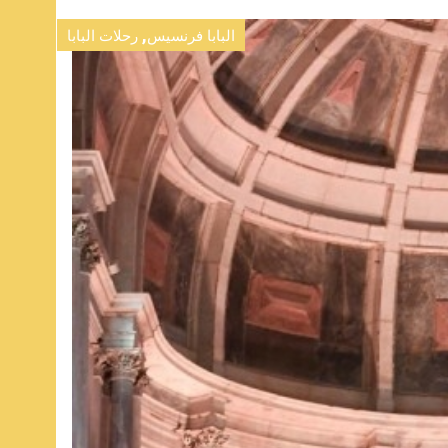
,
البابا فرنسيس
رحلات البابا