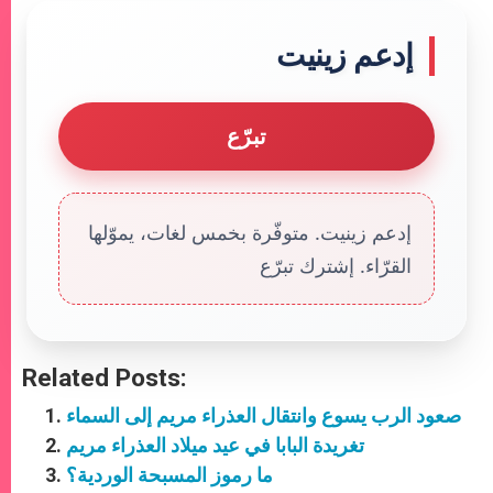
إدعم زينيت
تبرّع
إدعم زينيت. متوفّرة بخمس لغات، يموّلها
القرّاء. إشترك تبرّع
Related Posts:
صعود الرب يسوع وانتقال العذراء مريم إلى السماء
تغريدة البابا في عيد ميلاد العذراء مريم
ما رموز المسبحة الوردية؟