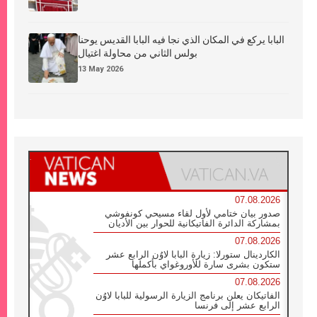
البابا يركع في المكان الذي نجا فيه البابا القديس يوحنا
بولس الثاني من محاولة اغتيال
13 May 2026
07.08.2026
صدور بيان ختامي لأول لقاء مسيحي كونفوشي
بمشاركة الدائرة الفاتيكانية للحوار بين الأديان
07.08.2026
الكاردينال ستورلا: زيارة البابا لاوُن الرابع عشر
ستكون بشرى سارة للأوروغواي بأكملها
07.08.2026
الفاتيكان يعلن برنامج الزيارة الرسولية للبابا لاوُن
الرابع عشر إلى فرنسا