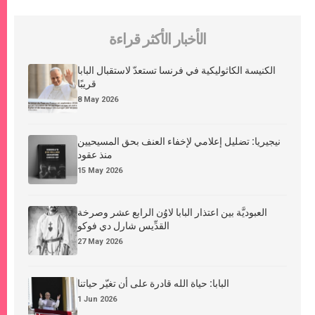
الأخبار الأكثر قراءة
الكنيسة الكاثوليكية في فرنسا تستعدّ لاستقبال البابا
قريبًا
8 May 2026
نيجيريا: تضليل إعلامي لإخفاء العنف بحق المسيحيين
منذ عقود
15 May 2026
العبوديَّة بين اعتذار البابا لاوُن الرابع عشر وصرخة
القدِّيس شارل دي فوكو
27 May 2026
البابا: حياة الله قادرة على أن تغيّر حياتنا
1 Jun 2026