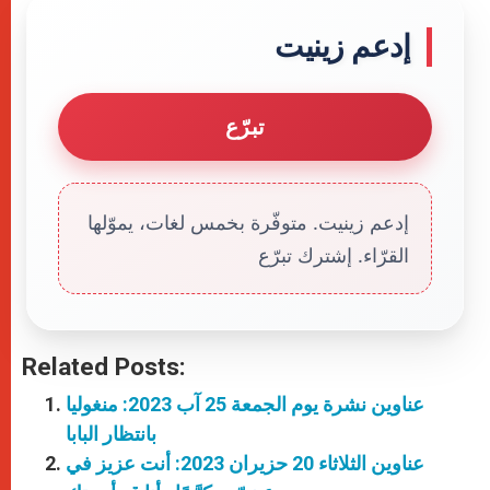
إدعم زينيت
تبرّع
إدعم زينيت. متوفّرة بخمس لغات، يموّلها
القرّاء. إشترك تبرّع
Related Posts:
عناوين نشرة يوم الجمعة 25 آب 2023: منغوليا
بانتظار البابا
عناوين الثلاثاء 20 حزيران 2023: أنت عزيز في