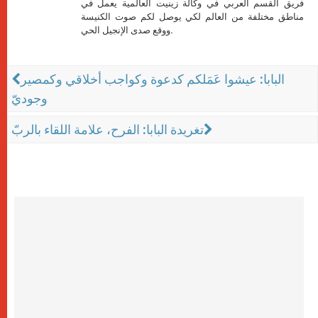
فريق القسم العربي في وكالة زينيت العالمية يعمل في
مناطق مختلفة من العالم لكي يوصل لكم صوت الكنيسة
ووقع صدى الإنجيل الحي.
البابا: عيشوا عَمَلكم كدعوة وكواجب أخلاقي وكمصير
وجوديّ
تغريدة البابا: الفرح، علامة اللقاء بالربّ