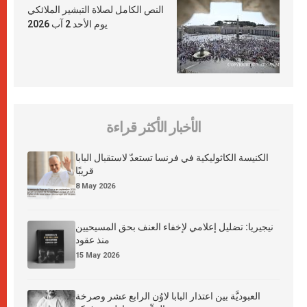
النص الكامل لصلاة التبشير الملائكي
يوم الأحد 2 آب 2026
الأخبار الأكثر قراءة
الكنيسة الكاثوليكية في فرنسا تستعدّ لاستقبال البابا
قريبًا
8 May 2026
نيجيريا: تضليل إعلامي لإخفاء العنف بحق المسيحيين
منذ عقود
15 May 2026
العبوديَّة بين اعتذار البابا لاوُن الرابع عشر وصرخة