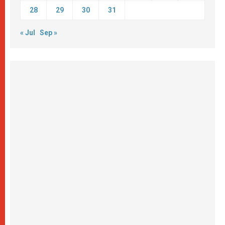
28
29
30
31
« Jul
Sep »