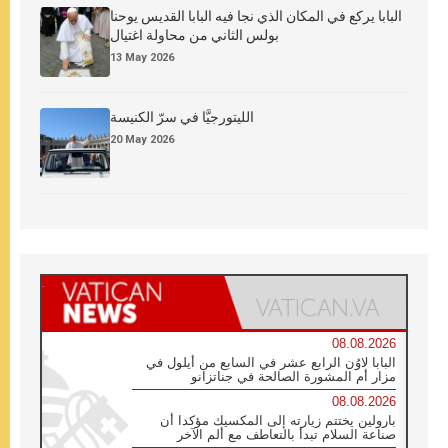
البابا يركع في المكان الذي نجا فيه البابا القديس يوحنا
بولس الثاني من محاولة اغتيال
13 May 2026
الليتورجيَّا في سرّ الكنيسة
20 May 2026
08.08.2026
البابا لاوُن الرابع عشر في السابع من أيلول في
مزار أم المشورة الصالحة في جناتزانو
08.08.2026
بارولين يختتم زيارته إلى المكسيك مؤكدا أن
صناعة السلام تبدأ بالتعاطف مع ألم الآخر