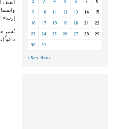
2
3
4
5
6
7
8
العنف ال
وانقسام
9
10
11
12
13
14
15
إرساء ا
16
17
18
19
20
21
22
نُشير ه
23
24
25
26
27
28
29
داعياً إ
30
31
« Sep
Nov »