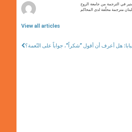
ير في الترجمة من جامعة الروح
بنان مترجمة محلّفة لدى المحاكم
View all articles
بابا: هل أعرف أن أقول ”شكراً“، جواباً على النّعمة؟