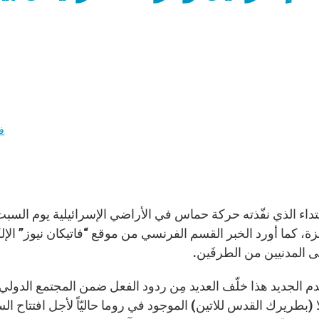
ف
ة، كما أورد الخبر القسم الفرنسي من موقع “فاتيكان نيوز” الإ
 المدنيين من الطرفَين.
دم الجديد هذا خلّف العديد مِن ردود الفعل ضمن المجتمع الدولي.
لا (بطريرك القدس للاتين) الموجود في روما حاليّاً لأجل افتتاح