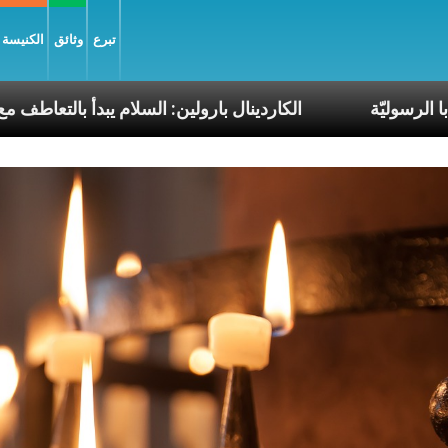
تبرع
وثائق
الكنيسة و
من رحلات البابا الرسوليّة
الكاردينال بارولين: السلام ي