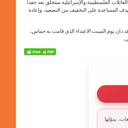
العائلات الفلسطينية والإسرائيلية ستخلق بعد حقداً
بهدف المساعدة على التخفيف من التصعيد، وإعادة
 قد دان يوم السبت الاعتداء الذي قامت به حماس،
ى.
ت، يموّلها