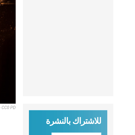
 - CC0 PD
للاشتراك بالنشرة