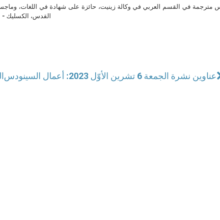
مترجمة في القسم العربي في وكالة زينيت، حائزة على شهادة في اللغات، وماجست
القدس، الكسليك - ل
عناوين نشرة الجمعة 6 تشرين الأوّل 2023: أعمال السينودس
ال