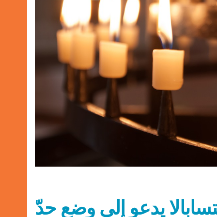
تسابالا يدعو إلى وضع حدّ