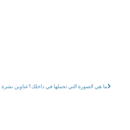
ما هي الصورة التي تحملها في داخلك؟
عناوين نشرة الاثنين 23 تشرين الأوّل 2023: ا