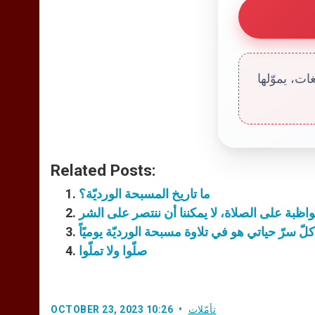
ت، يموّلها
Related Posts:
ما تاريخ المسبحة الورديّة؟
ظبة على الصلاة، لا يمكننا أن ننتصر على الشر
كلّ سرّ حياتي هو في تلاوة مسبحة الورديّة يوميًاً
صلّوا ولا تملّوا
تأمّلات
OCTOBER 23, 2023 10:26