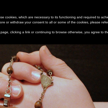
تبرع
وثائق
الكنيسة و
 use cookies, which are necessary to its functioning and required to achi
ore or withdraw your consent to all or some of the cookies, please refe
و والأرجنتين ضمن رحلات البابا الرسوليّة
الكاردينال بار
s page, clicking a link or continuing to browse otherwise, you agree to t