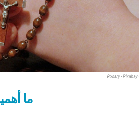
Rosary - Pixabay
ما أهمي