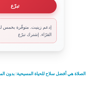
تبرّع
إدعم زينيت. متوفّرة بخمس لغا
القرّاء. إشترك تبرّع
الصلاة هي أفضل سلاح للحياة المسيحية: بدون الموا