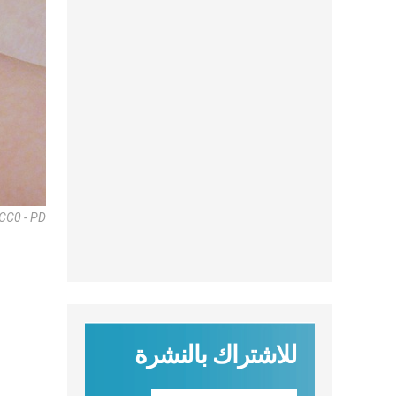
 CC0 - PD
للاشتراك بالنشرة