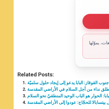
ت، يموّلها
Related Posts:
جنوب القوقاز: البابا يدعو إلى إيجاد حلول سلميّة
 يطلق نداء من أجل السلام في الأراضي المقدسة
بابا: الحوار هو الباب الوحيد المنطقيّ نحو السلام
ل بيتسابالا للحجّاج: عودوا إلى الأراضي المقدسة