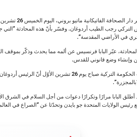
أكّد مدير دار الص
 التركي رجب الطيب أردوغان. وفسّر بأنّ هذه المحادثة “التي
ري في الأراضي المقدسة”.
لمحادثة، عبّر البابا فرنسيس عن ألمه مما يحدث وذكّر بموقف الك
ن وإنشاء وضع قانوني للقدس.
وأعلنت الحكومة التركية صباح يوم 26 تشرين الأو
المجزرة”.
مع رئيس الولايات المتحدة جو بايدن وتحدّثا عن “الصراع في العا