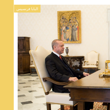
البابا فرنسيس