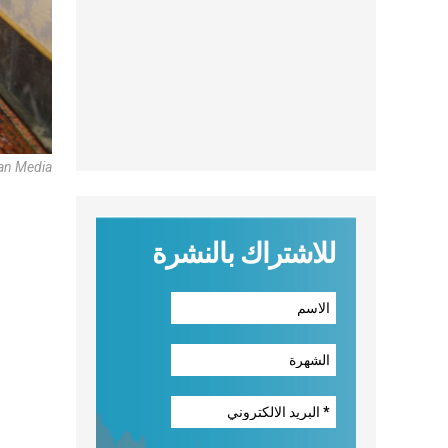
can Media
للاشتراك بالنشرة