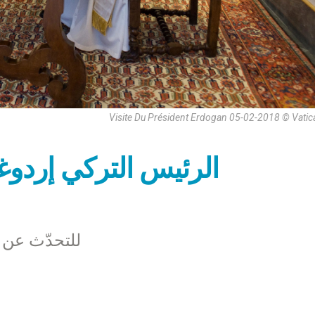
Visite Du Président Erdogan 05-02-2018 © Vati
الرئيس التركي إردوغا
للتحدّث عن 