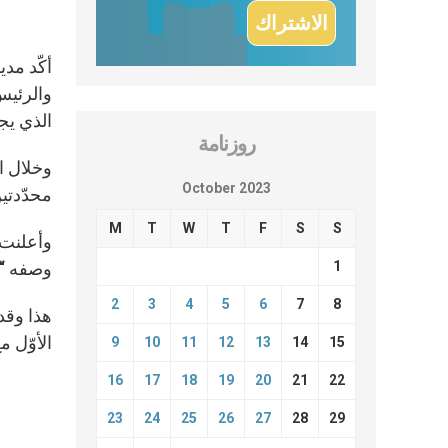
والرئيس
الذي يج
روزنامة
وخلال ا
October 2023
محدّدتي
M
T
W
T
F
S
S
1
وصفه “ب
2
3
4
5
6
7
8
الأوّل 
9
10
11
12
13
14
15
16
17
18
19
20
21
22
23
24
25
26
27
28
29