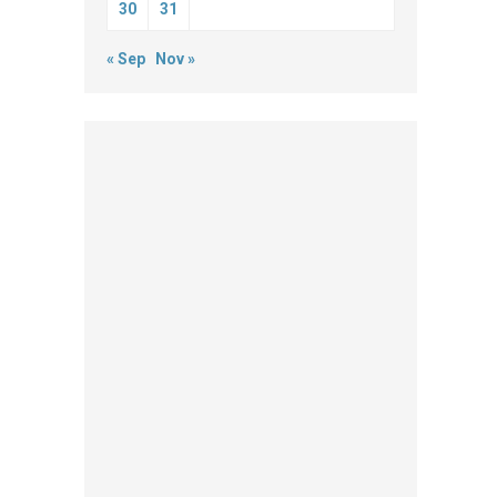
30
31
« Sep
Nov »