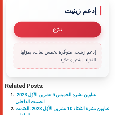
إدعم زينيت
تبرّع
إدعم زينيت. متوفّرة بخمس لغات، يموّلها
القرّاء. إشترك تبرّع
Related Posts:
عناوين نشرة الخميس 5 تشرين الأوّل 2023:
الصمت الداخلي
عناوين نشرة الثلاثاء 10 تشرين الأوّل 2023: الصّمت