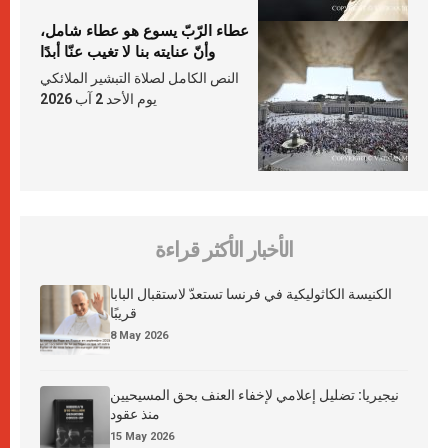
عطاء الرّبّ يسوع هو عطاء شامل،
وأنّ عنايته بنا لا تغيب عنّا أبدًا
النص الكامل لصلاة التبشير الملائكي
يوم الأحد 2 آب 2026
الأخبار الأكثر قراءة
الكنيسة الكاثوليكية في فرنسا تستعدّ لاستقبال البابا
قريبًا
8 May 2026
نيجيريا: تضليل إعلامي لإخفاء العنف بحق المسيحيين
منذ عقود
15 May 2026