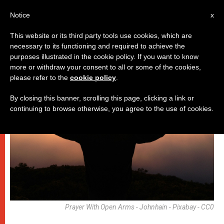
AR
Notice
x
This website or its third party tools use cookies, which are
necessary to its functioning and required to achieve the
روما
purposes illustrated in the cookie policy. If you want to know
more or withdraw your consent to all or some of the cookies,
please refer to the
cookie policy
.
By closing this banner, scrolling this page, clicking a link or
continuing to browse otherwise, you agree to the use of cookies.
Prayer With Open Arms - Johnhain - Pixabay - CC0