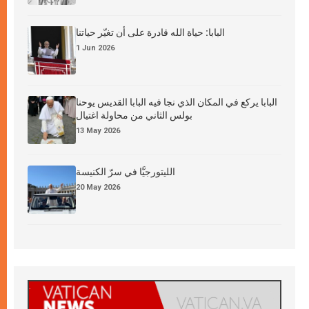
البابا: حياة الله قادرة على أن تغيّر حياتنا
1 Jun 2026
البابا يركع في المكان الذي نجا فيه البابا القديس يوحنا
بولس الثاني من محاولة اغتيال
13 May 2026
الليتورجيَّا في سرّ الكنيسة
20 May 2026