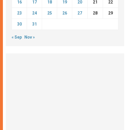
16
17
18
19
20
21
22
23
24
25
26
27
28
29
30
31
« Sep
Nov »