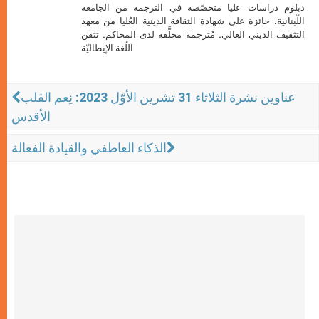
دبلوم دراسات عليا متخصّصة في الترجمة من الجامعة
اللّبنانية. حائزة على شهادة الثقافة الدينية العُليا من معهد
التثقيف الديني العالي. مُترجمة محلَّفة لدى المحاكم. تتقن
اللّغة الإيطاليّة
عناوين نشرة الثلاثاء 31 تشرين الأوّل 2023: نِعم القلب
الأقدس
الذكاء العاطفي والقيادة الفعالة