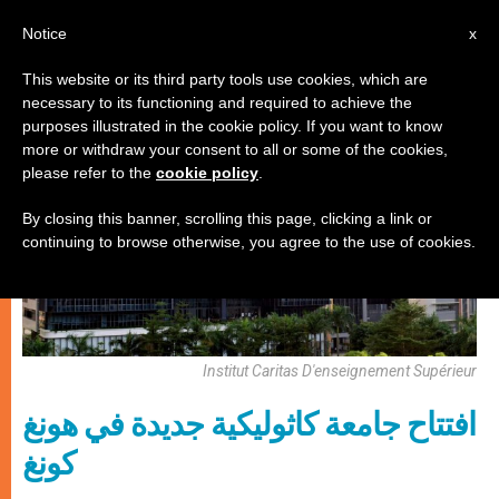
AR
Notice
x
This website or its third party tools use cookies, which are
necessary to its functioning and required to achieve the
الكنيسة والعالم
purposes illustrated in the cookie policy. If you want to know
more or withdraw your consent to all or some of the cookies,
please refer to the
cookie policy
.
By closing this banner, scrolling this page, clicking a link or
continuing to browse otherwise, you agree to the use of cookies.
Institut Caritas D'enseignement Supérieur
افتتاح جامعة كاثوليكية جديدة في هونغ
كونغ