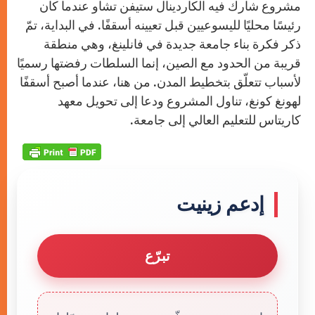
مشروع شارك فيه الكاردينال ستيفن تشاو عندما كان
رئيسًا محليًا لليسوعيين قبل تعيينه أسقفًا. في البداية، تمّ
ذكر فكرة بناء جامعة جديدة في فانلينغ، وهي منطقة
قريبة من الحدود مع الصين، إنما السلطات رفضتها رسميًا
لأسباب تتعلّق بتخطيط المدن. من هنا، عندما أصبح أسقفًا
لهونغ كونغ، تناول المشروع ودعا إلى تحويل معهد
كاريتاس للتعليم العالي إلى جامعة.
إدعم زينيت
تبرّع