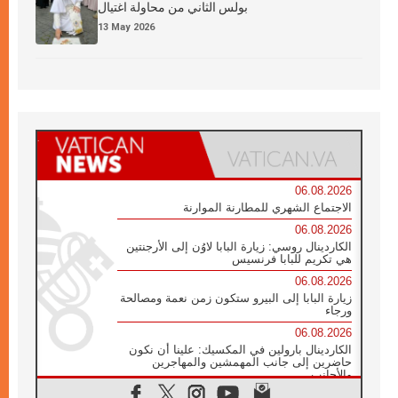
بولس الثاني من محاولة اغتيال
13 May 2026
06.08.2026
الاجتماع الشهري للمطارنة الموارنة
06.08.2026
الكاردينال روسي: زيارة البابا لاوُن إلى الأرجنتين
هي تكريم للبابا فرنسيس
06.08.2026
زيارة البابا إلى البيرو ستكون زمن نعمة ومصالحة
ورجاء
06.08.2026
الكاردينال بارولين في المكسيك: علينا أن نكون
حاضرين إلى جانب المهمشين والمهاجرين
والأجانب
06.08.2026