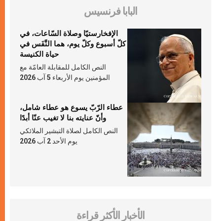
البابا فرنسيس
الإفخارستيّا وصلاة السّاعات، في
كلّ أسبوع وكلّ يوم، هما النَّفَس في
حياة الكنيسة
النص الكامل للمقابلة العامّة مع
المؤمنين يوم الأربعاء 5 آب 2026
عطاء الرّبّ يسوع هو عطاء شامل،
وأنّ عنايته بنا لا تغيب عنّا أبدًا
النص الكامل لصلاة التبشير الملائكي
يوم الأحد 2 آب 2026
الأخبار الأكثر قراءة