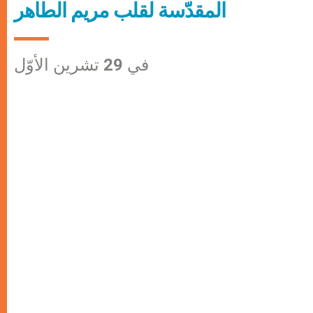
المقدّسة لقلب مريم الطاهر
في 29 تشرين الأوّل