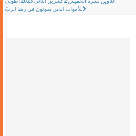
عناوين نشرة الخميس 2 تشرين الثاني 2023: طوبى
للأموات الذين يموتون في رضا الربّ