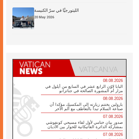
الليتورجيَّا في سرّ الكنيسة
20 May 2026
08.08.2026
البابا لاوُن الرابع عشر في السابع من أيلول في
مزار أم المشورة الصالحة في جناتزانو
08.08.2026
بارولين يختتم زيارته إلى المكسيك مؤكدا أن
صناعة السلام تبدأ بالتعاطف مع ألم الآخر
07.08.2026
صدور بيان ختامي لأول لقاء مسيحي كونفوشي
بمشاركة الدائرة الفاتيكانية للحوار بين الأديان
07.08.2026