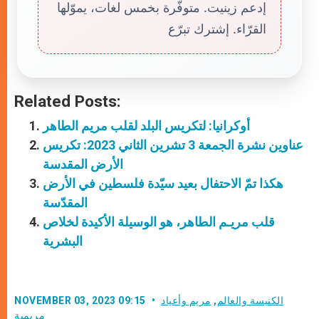
إدعم زينيت. متوفّرة بخمس لغات، يموّلها
القرّاء. إشترك تبرّع
Related Posts:
أوكرانيا: لتكريس البلد لقلب مريم الطاهر
عناوين نشرة الجمعة 3 تشرين الثاني 2023: تكريس
الأرض المقدسة
هكذا تمّ الاحتفال بعيد سيّدة فلسطين في الأرض
المقدّسة
قلب مريـم الطاهر، هو الوسيلة الأكيدة لخلاص
البشرية
الكنيسة والعالم
,
مريم وأعياد
NOVEMBER 03, 2023 09:15
مريمية