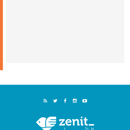
سبتة وتدعو إلى معالجة جذور الهجرة