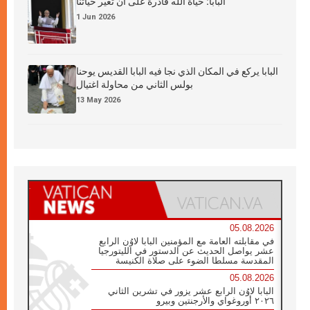
البابا: حياة الله قادرة على أن تغيّر حياتنا
1 Jun 2026
البابا يركع في المكان الذي نجا فيه البابا القديس يوحنا
بولس الثاني من محاولة اغتيال
13 May 2026
05.08.2026
في مقابلته العامة مع المؤمنين البابا لاوُن الرابع
عشر يواصل الحديث عن الدستور في الليتورجيا
المقدسة مسلطا الضوء على صلاة الكنيسة
05.08.2026
البابا لاوُن الرابع عشر يزور في تشرين الثاني
٢٠٢٦ أوروغواي والأرجنتين وبيرو