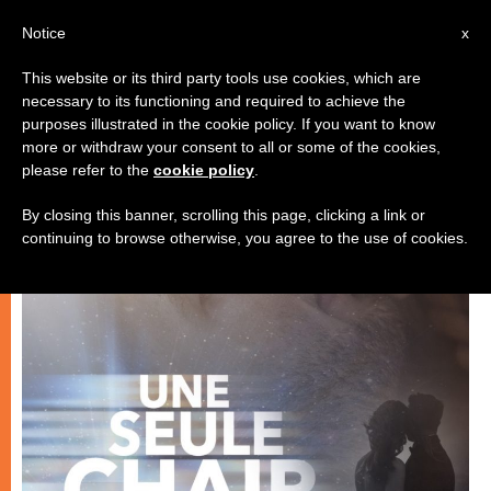
AR
Notice
x
This website or its third party tools use cookies, which are
necessary to its functioning and required to achieve the
,
,
زواج وعائلة
فيلم ووثائقي
يوحنا بولس الثاني
purposes illustrated in the cookie policy. If you want to know
more or withdraw your consent to all or some of the cookies,
please refer to the
cookie policy
.
By closing this banner, scrolling this page, clicking a link or
continuing to browse otherwise, you agree to the use of cookies.