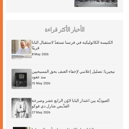
الأخبار الأكثر قراءة
الكنيسة الكاثوليكية في فرنسا تستعدّ لاستقبال البابا
قريبًا
8 May 2026
نيجيريا: تضليل إعلامي لإخفاء العنف بحق المسيحيين
منذ عقود
15 May 2026
العبوديَّة بين اعتذار البابا لاوُن الرابع عشر وصرخة
القدِّيس شارل دي فوكو
27 May 2026