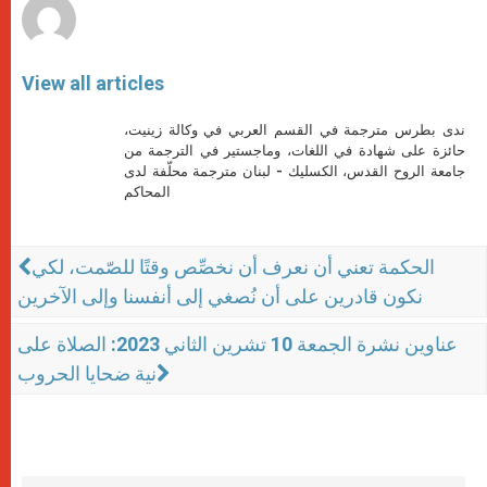
View all articles
ندى بطرس مترجمة في القسم العربي في وكالة زينيت،
حائزة على شهادة في اللغات، وماجستير في الترجمة من
جامعة الروح القدس، الكسليك - لبنان مترجمة محلّفة لدى
المحاكم
الحكمة تعني أن نعرف أن نخصِّص وقتًا للصّمت، لكي
نكون قادرين على أن نُصغي إلى أنفسنا وإلى الآخرين
عناوين نشرة الجمعة 10 تشرين الثاني 2023: الصلاة على
نية ضحايا الحروب