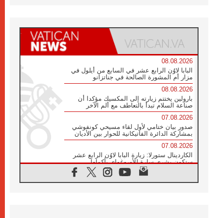
08.08.2026
البابا لاوُن الرابع عشر في السابع من أيلول في
مزار أم المشورة الصالحة في جناتزانو
08.08.2026
بارولين يختتم زيارته إلى المكسيك مؤكدا أن
صناعة السلام تبدأ بالتعاطف مع ألم الآخر
07.08.2026
صدور بيان ختامي لأول لقاء مسيحي كونفوشي
بمشاركة الدائرة الفاتيكانية للحوار بين الأديان
07.08.2026
الكاردينال ستورلا: زيارة البابا لاوُن الرابع عشر
ستكون بشرى سارة للأوروغواي بأكملها
07.08.2026
الفاتيكان يعلن برنامج الزيارة الرسولية للبابا لاوُن
الرابع عشر إلى فرنسا
07.08.2026
في الذكرى الـ ٨١ لحادثة هيروشيما الكنيسة في