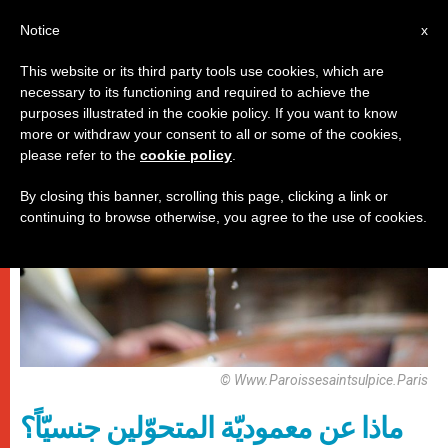
AR
Notice
x
This website or its third party tools use cookies, which are
necessary to its functioning and required to achieve the
دائرات
purposes illustrated in the cookie policy. If you want to know
more or withdraw your consent to all or some of the cookies,
please refer to the
cookie policy
.
By closing this banner, scrolling this page, clicking a link or
continuing to browse otherwise, you agree to the use of cookies.
© Www.Paroissesaintsulpice.Paris
ماذا عن معموديّة المتحوّلين جنسيّاً؟