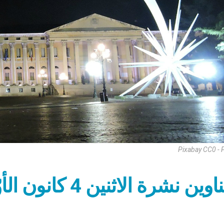
Pixabay CC0 - 
ين نشرة الاثنين 4 كانون الأوّل 2023: استعداد القلب