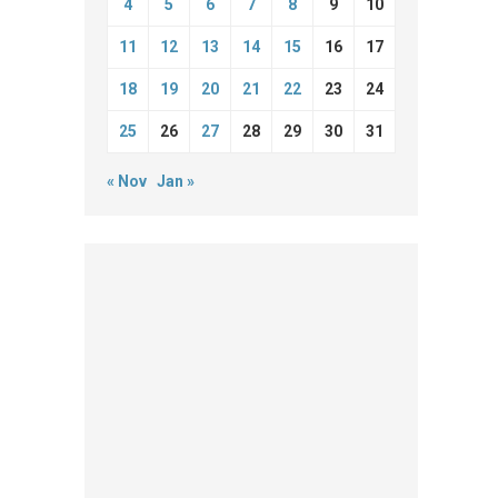
4
5
6
7
8
9
10
11
12
13
14
15
16
17
18
19
20
21
22
23
24
25
26
27
28
29
30
31
« Nov
Jan »