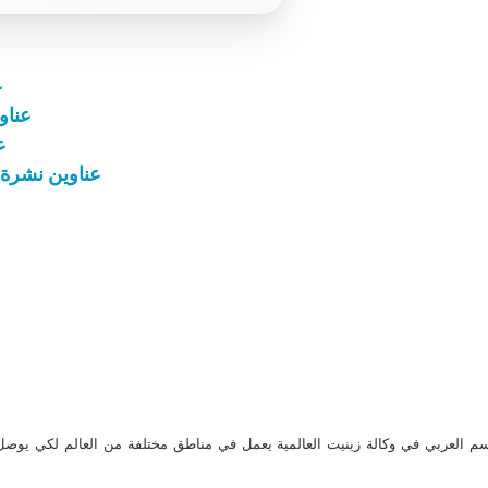
ع
عناوين نشر
عن
عناوين نشرة الثلاثاء 26 آذار 2024: 
م العربي في وكالة زينيت العالمية يعمل في مناطق مختلفة من العالم لكي يو