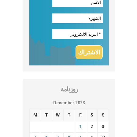
روزنامة
December 2023
M
T
W
T
F
S
S
1
2
3