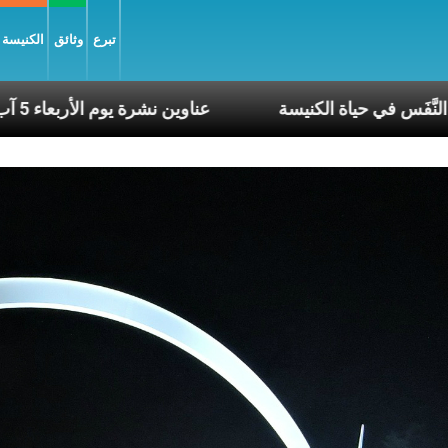
تبرع
وثائق
الكنيسة و
ع وكلّ يوم، هما النَّفَس في حياة الكنيسة
عناوين نشرة يوم الأربعا