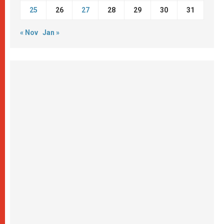
25
26
27
28
29
30
31
« Nov
Jan »