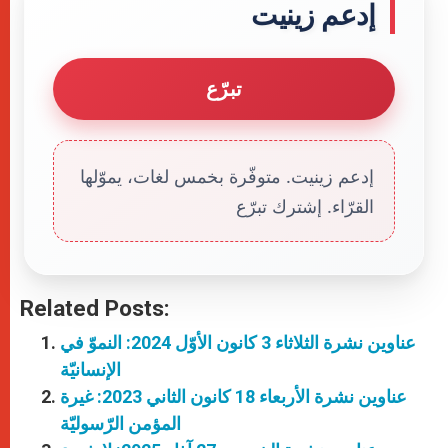
إدعم زينيت
تبرّع
إدعم زينيت. متوفّرة بخمس لغات، يموّلها
القرّاء. إشترك تبرّع
Related Posts:
عناوين نشرة الثلاثاء 3 كانون الأوّل 2024: النموّ في
الإنسانيّة
عناوين نشرة الأربعاء 18 كانون الثاني 2023: غيرة
المؤمن الرّسوليّة