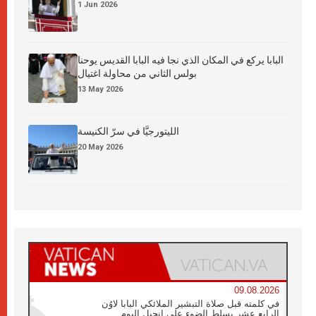
1 Jun 2026
البابا يركع في المكان الذي نجا فيه البابا القديس يوحنا
بولس الثاني من محاولة اغتيال
13 May 2026
الليتورجيَّا في سرّ الكنيسة
20 May 2026
09.08.2026
في كلمته قبل صلاة التبشير الملائكي البابا لاوُن
الرابع عشر يسلط الضوء على إنجيل اليوم