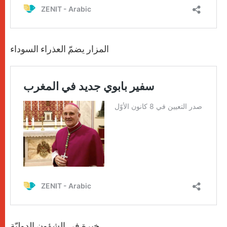
المزار يضمّ العذراء السوداء
خبرة في الشؤون الدوليّة