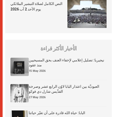
النص الكامل لصلاة التبشير الملائكي
يوم الأحد 2 آب 2026
الأخبار الأكثر قراءة
نيجيريا: تضليل إعلامي لإخفاء العنف بحق المسيحيين
منذ عقود
15 May 2026
العبوديَّة بين اعتذار البابا لاوُن الرابع عشر وصرخة
القدِّيس شارل دي فوكو
27 May 2026
البابا: حياة الله قادرة على أن تغيّر حياتنا